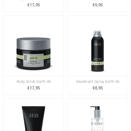
€17,95
€9,95
Body Scrub Earth 46
Deodorant Spray Earth 46
€17,95
€8,95