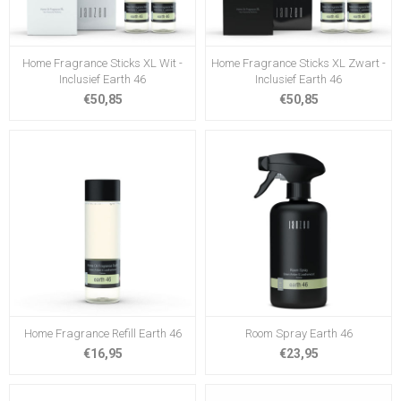
Home Fragrance Sticks XL Wit -
Home Fragrance Sticks XL Zwart -
Inclusief Earth 46
Inclusief Earth 46
€50,85
€50,85
Home Fragrance Refill Earth 46
Room Spray Earth 46
€16,95
€23,95