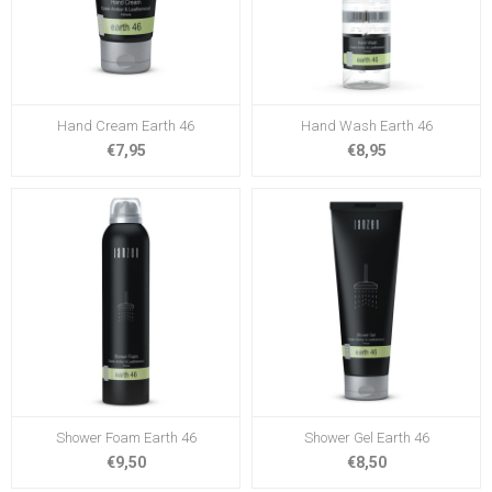
Hand Cream Earth 46
Hand Wash Earth 46
€7,95
€8,95
Shower Foam Earth 46
Shower Gel Earth 46
€9,50
€8,50