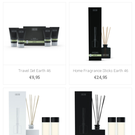
Travel Set Earth 46
Home Fragrance Sticks Earth 46
€9,95
€24,95