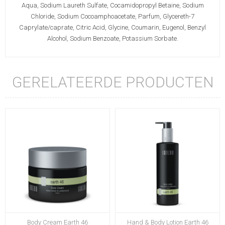
Aqua, Sodium Laureth Sulfate, Cocamidopropyl Betaine, Sodium
Chloride, Sodium Cocoamphoacetate, Parfum, Glycereth-7
Caprylate/caprate, Citric Acid, Glycine, Coumarin, Eugenol, Benzyl
Alcohol, Sodium Benzoate, Potassium Sorbate.
GERELATEERDE PRODUCTEN
Body Cream Earth 46
Hand & Body Lotion Earth 46