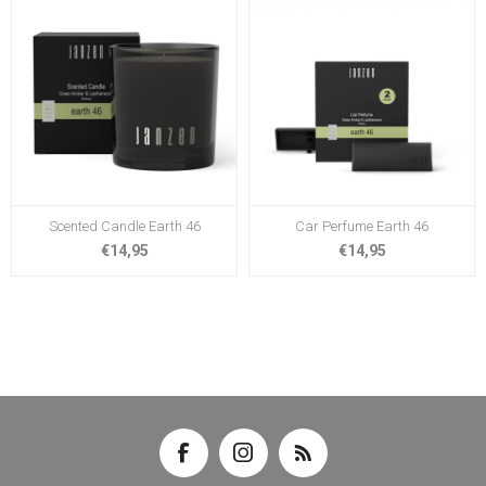
Scented Candle Earth 46
Car Perfume Earth 46
€14,95
€14,95