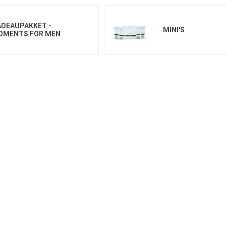
DEAUPAKKET -
MINI'S
OMENTS FOR MEN