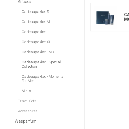
Giftsets
Cadeaupakket S
CA
M
Cadeaupakket M
Cadeaupakket L
Cadeaupakket XL
Cadeaupakket - &C
Cadeaupakket - Special
Collection
Cadeaupakket - Moments
For Men
Mini's
Travel Sets
Accessoires
Wasparfum