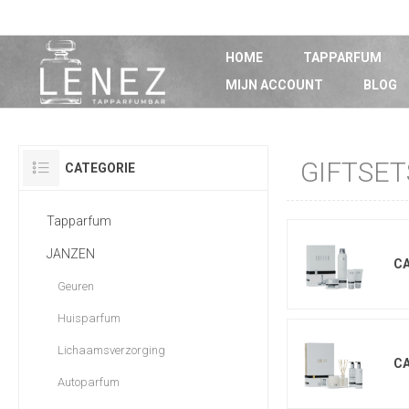
HOME
TAPPARFUM
MIJN ACCOUNT
BLOG
GIFTSET
CATEGORIE
Tapparfum
JANZEN
C
Geuren
Huisparfum
Lichaamsverzorging
C
Autoparfum