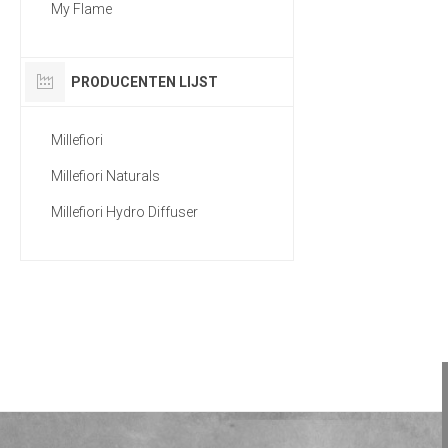
My Flame
PRODUCENTEN LIJST
Millefiori
Millefiori Naturals
Millefiori Hydro Diffuser