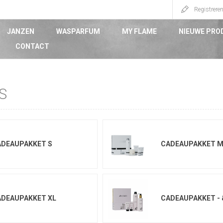
Registrere
JANZEN
WASPARFUM
MY FLAME
NIEUWE PRO
CONTACT
S
ADEAUPAKKET S
CADEAUPAKKET 
ADEAUPAKKET XL
CADEAUPAKKET -