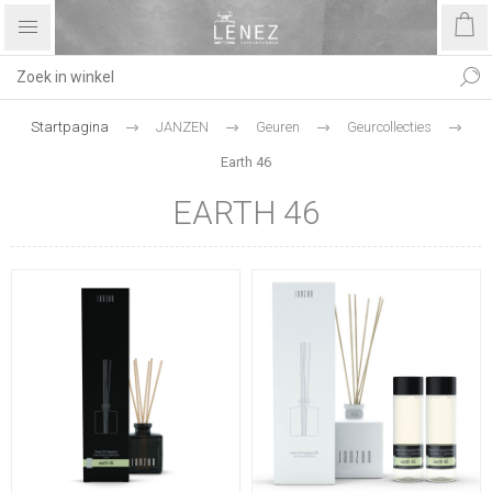
Startpagina
JANZEN
Geuren
Geurcollecties
Earth 46
EARTH 46