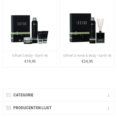
Giftset S Body - Earth 46
Giftset S Home & Body - Earth 46
€19,95
€24,95
CATEGORIE
PRODUCENTEN LIJST