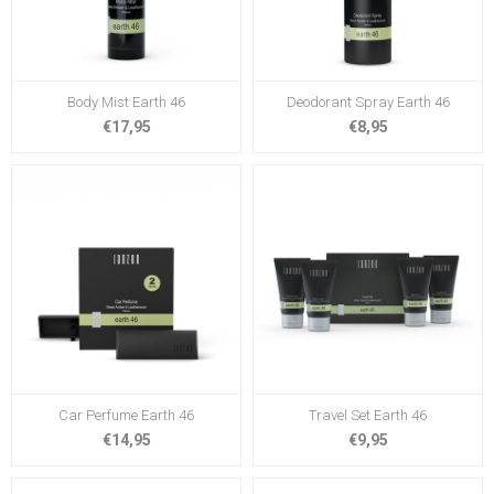
Body Mist Earth 46
Deodorant Spray Earth 46
€17,95
€8,95
Car Perfume Earth 46
Travel Set Earth 46
€14,95
€9,95