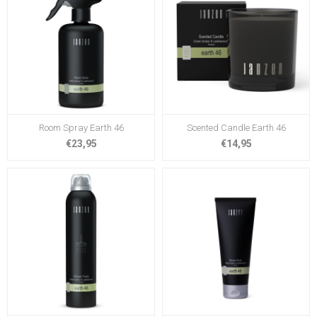
Room Spray Earth 46
Scented Candle Earth 46
€23,95
€14,95