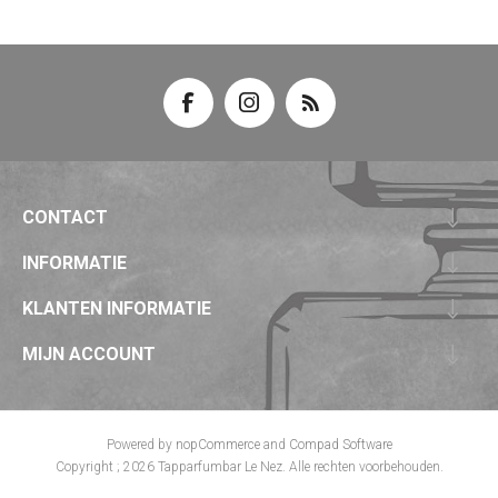
CONTACT
INFORMATIE
KLANTEN INFORMATIE
MIJN ACCOUNT
Powered by
nopCommerce
and
Compad Software
Copyright ; 2026 Tapparfumbar Le Nez. Alle rechten voorbehouden.