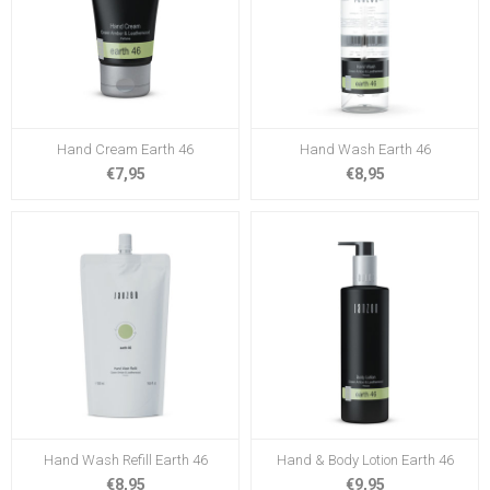
Hand Cream Earth 46
Hand Wash Earth 46
€7,95
€8,95
Hand Wash Refill Earth 46
Hand & Body Lotion Earth 46
€8,95
€9,95