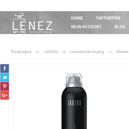
HOME
TAPPARFUM
MIJN ACCOUNT
BLOG
Startpagina
JANZEN
Lichaamsverzorging
Shower