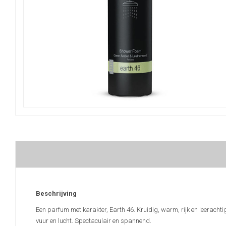
Beschrijving
Een parfum met karakter, Earth 46. Kruidig, warm, rijk en leerach
vuur en lucht. Spectaculair en spannend.