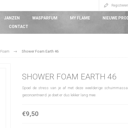
Registrere
JANZEN
WASPARFUM
MY FLAME
NIEUWE PRO
CONTACT
 Foam
Shower Foam Earth 46
SHOWER FOAM EARTH 46
Spoel de stress van je af met deze weelderige schuimmassa
geconcentreerd: je doet er dus lekker lang mee.
€9,50