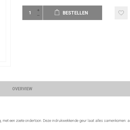
BESTELLEN
OVERVIEW
tig, met een zoete ondertoon. Deze indrukwekkende geur laat alles samenkomen: a