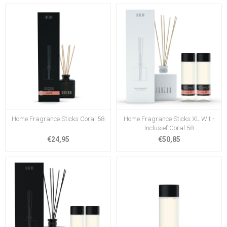
Home Fragrance Sticks Coral 58
Home Fragrance Sticks XL Wit -
Inclusief Coral 58
€24,95
€50,85