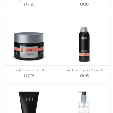
€17,95
€9,95
Body Scrub Coral 58
Deodorant Spray Coral 58
€17,95
€8,95