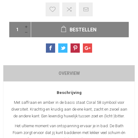
BESTELLEN
OVERVIEW
Beschrijving
Met saffraan en amber in de basis staat Coral 58 symbool voor
diversiteit. Krachtig en kruidig aan de ene kant, zacht en zwoel aan
de andere kant. Een levendig huwelijk tussen zoet en (licht-)bitter.
Het ultieme moment van ontspanning ervaar je in bad. De Bath
Foam zorgt ervoor dat jij kunt badderen met lekker veel schuim én