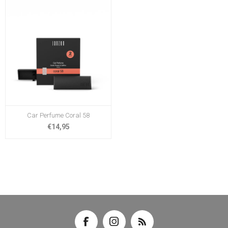
Car Perfume Coral 58
€14,95