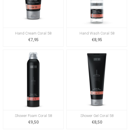
Hand Cream Coral 58
Hand Wash Coral 58
€7,95
€8,95
Shower Foam Coral 58
Shower Gel Coral 58
€9,50
€8,50