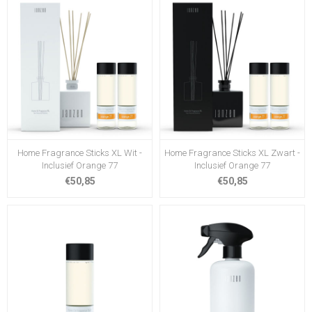
Home Fragrance Sticks XL Wit -
Home Fragrance Sticks XL Zwart -
Inclusief Orange 77
Inclusief Orange 77
€50,85
€50,85