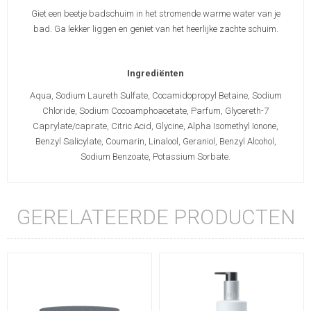
Giet een beetje badschuim in het stromende warme water van je
bad. Ga lekker liggen en geniet van het heerlijke zachte schuim.
Ingrediënten
Aqua, Sodium Laureth Sulfate, Cocamidopropyl Betaine, Sodium
Chloride, Sodium Cocoamphoacetate, Parfum, Glycereth-7
Caprylate/caprate, Citric Acid, Glycine, Alpha Isomethyl Ionone,
Benzyl Salicylate, Coumarin, Linalool, Geraniol, Benzyl Alcohol,
Sodium Benzoate, Potassium Sorbate.
GERELATEERDE PRODUCTEN