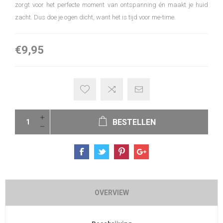
zorgt voor het perfecte moment van ontspanning én maakt je huid
zacht. Dus doe je ogen dicht, want het is tijd voor me-time.
€9,95
BESTELLEN
OVERVIEW