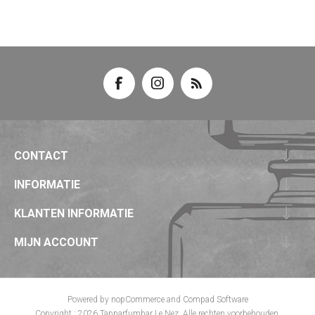
CONTACT
INFORMATIE
KLANTEN INFORMATIE
MIJN ACCOUNT
Powered by
nopCommerce
and
Compad Software
Copyright ; 2026 Tapparfumbar Le Nez. Alle rechten voorbehouden.