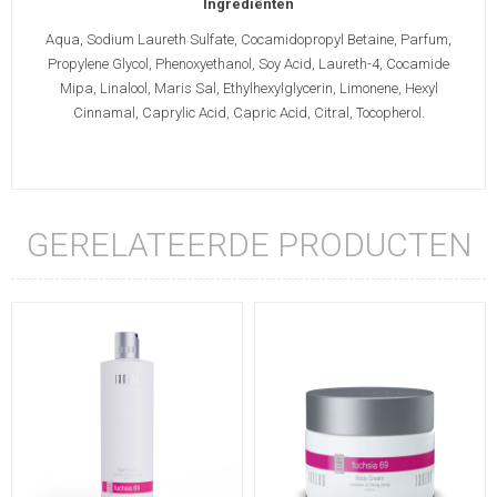
Ingrediënten
Aqua, Sodium Laureth Sulfate, Cocamidopropyl Betaine, Parfum,
Propylene Glycol, Phenoxyethanol, Soy Acid, Laureth-4, Cocamide
Mipa, Linalool, Maris Sal, Ethylhexylglycerin, Limonene, Hexyl
Cinnamal, Caprylic Acid, Capric Acid, Citral, Tocopherol.
GERELATEERDE PRODUCTEN