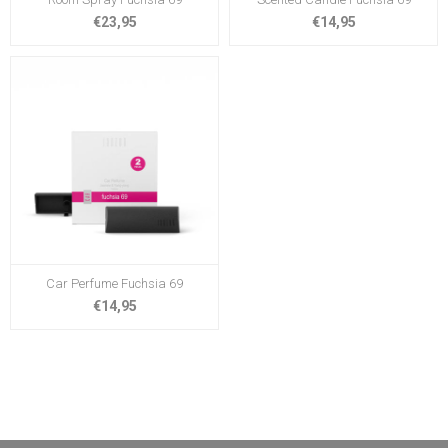
€23,95
€14,95
Car Perfume Fuchsia 69
€14,95