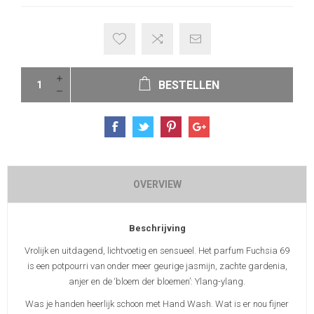
BESTELLEN
OVERVIEW
Beschrijving
Vrolijk en uitdagend, lichtvoetig en sensueel. Het parfum Fuchsia 69
is een potpourri van onder meer geurige jasmijn, zachte gardenia,
anjer en de ‘bloem der bloemen’: Ylang-ylang.
Was je handen heerlijk schoon met Hand Wash. Wat is er nou fijner