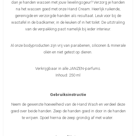
dan je handen wassen met jouw lievelingsgeur? Verzorg je handen
na het wassen goed met onze Hand Cream. Heerlijk ruikende,
gereinigde en verzorgde handen als resultaat. Leuk voor bij de
wastafel in de badkamer, in de keuken of in het toilet. De uitstraling
van de verpakking past namelijk bij ieder interieur.
Al onze bodyproducten zijn vrij van parabenen, siliconen & minerale
oliën en niet getest op dieren.
Verkrijgbaar in alle JANZEN-parfums.
Inhoud: 250 ml
Gebruiksinstructie
Neem de gewenste hoeveelheid van de Hand Wash en verdeel deze
goed over beide handen. Zeep de handen goed in door in de handen
te wrijven. Spoel hierna de zeep grondig af met water.