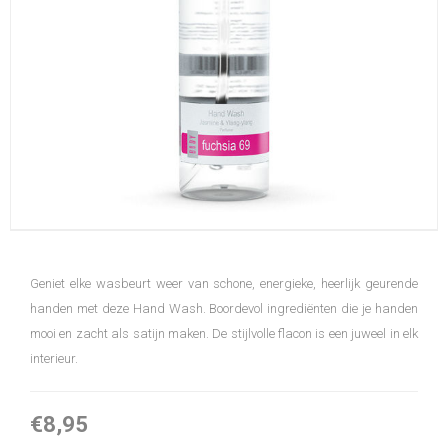
Geniet elke wasbeurt weer van schone, energieke, heerlijk geurende
handen met deze Hand Wash. Boordevol ingrediënten die je handen
mooi en zacht als satijn maken. De stijlvolle flacon is een juweel in elk
interieur.
€8,95