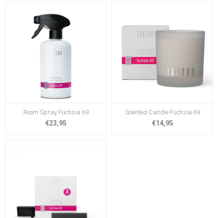
Room Spray Fuchsia 69
Scented Candle Fuchsia 69
€23,95
€14,95