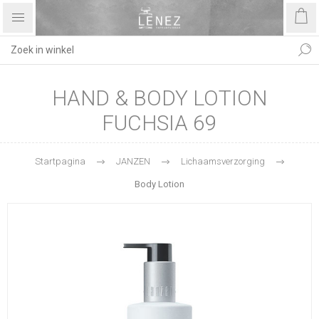
HAND & BODY LOTION
FUCHSIA 69
Startpagina
JANZEN
Lichaamsverzorging
Body Lotion