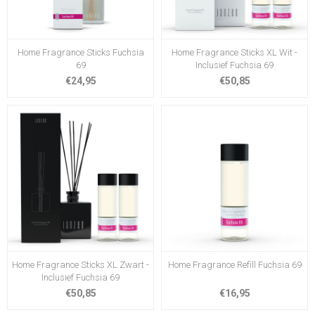
Home Fragrance Sticks Fuchsia
Home Fragrance Sticks XL Wit -
69
Inclusief Fuchsia 69
€24,95
€50,85
Home Fragrance Sticks XL Zwart -
Home Fragrance Refill Fuchsia 69
Inclusief Fuchsia 69
€50,85
€16,95