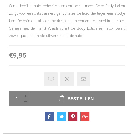
Soms heeft je huid behoefte aan een beetje meer. Deze Body Lotion
zorgt voor een ontspannen, gehydrateerde huid die tegen een stootje
kan. De crème laat zich makkelijk uitsmeren en trekt snel in de huid.
Samen met de Hand Wash vormt de Body Lotion een mooi paar:
zowel qua design als uitwerking op de huid!
€9,95
BESTELLEN