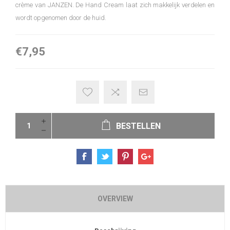
crème van JANZEN. De Hand Cream laat zich makkelijk verdelen en
wordt opgenomen door de huid.
€7,95
BESTELLEN
OVERVIEW