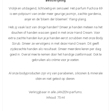
Beschrijving
Vrolijk en uitdagend, lichtvoetig en sensueel. Het parfum Fuchsia 69
is een potpourri van onder meer geurige jasmijn, zachte gardenia,
anjer en de ‘bloem der bloemen’: Ylang-ylang.
Heb jij vaak last van droge handen? Smeer je handen meteen na het
douchen of handen wassen goed in met onze Hand Cream. Voor
extra zachte handen kun je je handen eerst scrubben met onze Body
Scrub. Smeer ze vervolgens in met deze Hand Cream. Dit geeft
zijdezachte handen als resultaat. Smeer meerdere keren per dag
goed in. Overal mee te nemen door het handige zakformaat. Ook te
gebruiken als crème voor je voeten.
Al onze bodyproducten zijn vrij van parabenen, siliconen & minerale
oliën en niet getest op dieren.
Verkrijgbaar in alle JANZEN-parfums.
Inhoud: 75 ml