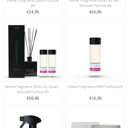
Home Fragrance Sticks Fuchsia
Home Fragrance Sticks XL Wit -
69
Inclusief Fuchsia 69
€24,95
€50,85
Home Fragrance Sticks XL Zwart -
Home Fragrance Refill Fuchsia 69
Inclusief Fuchsia 69
€50,85
€16,95