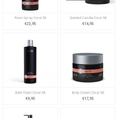
Room Spray Coral 58
Scented Candle Coral 58
€23,95
€14,95
Bath Foam Coral 58
Body Cream Coral 58
€9,95
€17,95