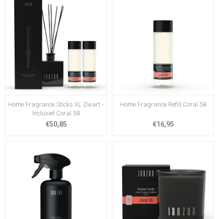
Home Fragrance Sticks XL Zwart -
Home Fragrance Refill Coral 58
Inclusief Coral 58
€50,85
€16,95