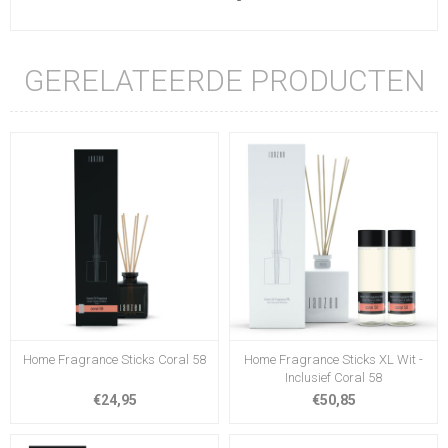
GERELATEERDE PRODUCTEN
Home Fragrance Sticks Coral 58
Home Fragrance Sticks XL Wit -
Inclusief Coral 58
€24,95
€50,85