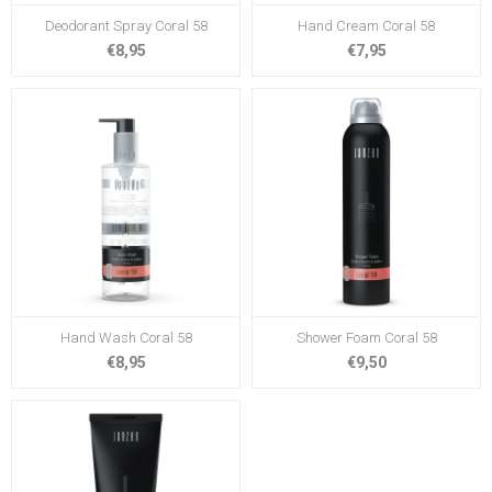
Deodorant Spray Coral 58
Hand Cream Coral 58
€8,95
€7,95
Hand Wash Coral 58
Shower Foam Coral 58
€8,95
€9,50