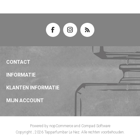
CONTACT
INFORMATIE
KLANTEN INFORMATIE
MIJN ACCOUNT
Powered by
nopCommerce
and
Compad Software
Copyright ; 2026 Tapparfumbar Le Nez. Alle rechten voorbehouden.