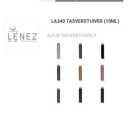
LA340 TASVERSTUIVER (10ML)
KLEUR TASVERSTUIVER:
*