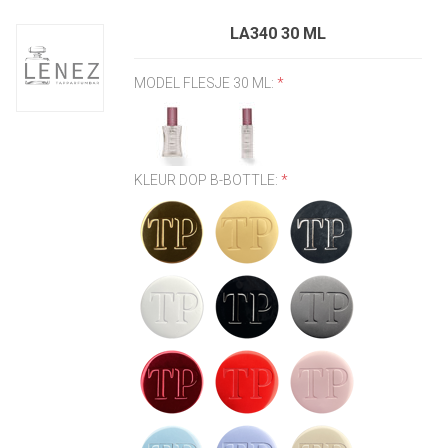
LA340 30 ML
MODEL FLESJE 30 ML:
*
KLEUR DOP B-BOTTLE:
*