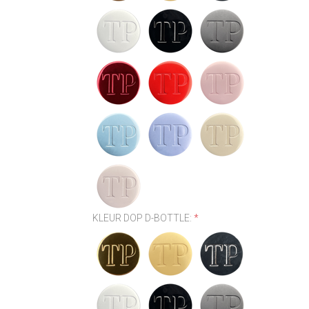
KLEUR DOP D-BOTTLE:
*