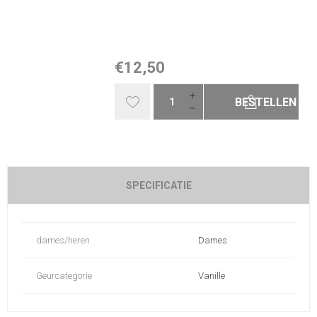
€12,50
BESTELLEN
SPECIFICATIE
dames/heren
Dames
Geurcategorie
Vanille