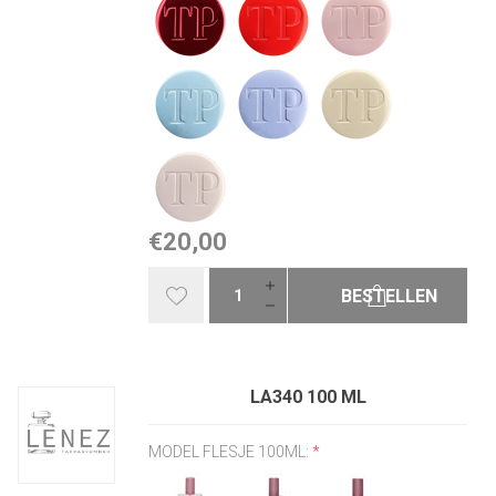
€20,00
BESTELLEN
LA340 100 ML
MODEL FLESJE 100ML:
*