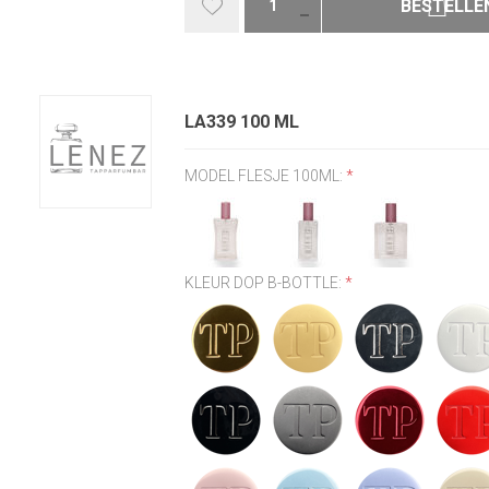
BESTELLE
LA339 100 ML
MODEL FLESJE 100ML:
*
KLEUR DOP B-BOTTLE:
*