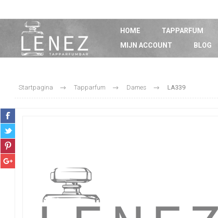
HOME
TAPPARFUM
MIJN ACCOUNT
BLOG
Startpagina
Tapparfum
Dames
LA339