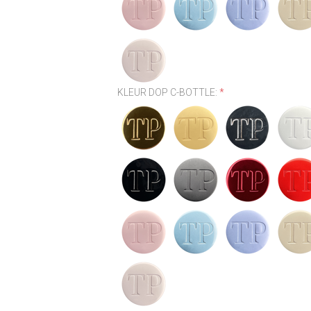
KLEUR DOP C-BOTTLE:
*