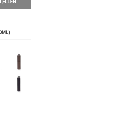
TELLEN
0ML)