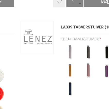
N
BES
LA339 TASVERSTUIVER (1
KLEUR TASVERSTUIVER:
*