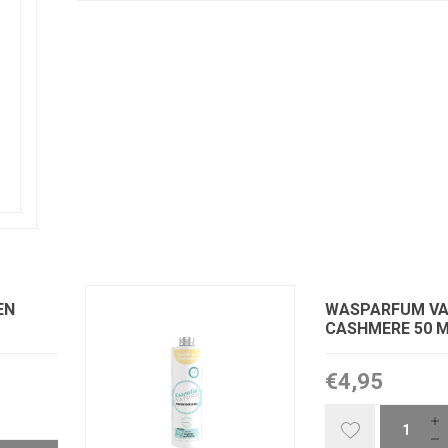
EN
WASPARFUM VA
CASHMERE 50 
€4,95