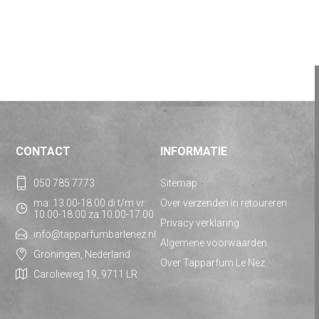
CONTACT
INFORMATIE
050 785 7773
Sitemap
ma: 13.00-18.00 di t/m vr:
Over verzenden in retoureren
10.00-18.00 za:10.00-17.00
Privacy verklaring
info@tapparfumbarlenez.nl
Algemene voorwaarden
Groningen, Nederland
Over Tapparfum Le Nez
Carolieweg 19, 9711 LR