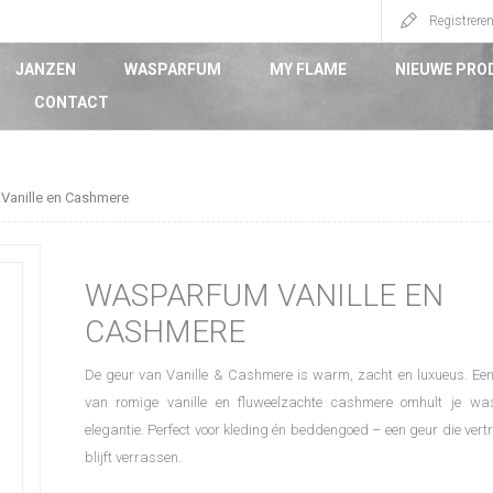
Registrere
JANZEN
WASPARFUM
MY FLAME
NIEUWE PRO
CONTACT
Vanille en Cashmere
WASPARFUM VANILLE EN
CASHMERE
De geur van Vanille & Cashmere is warm, zacht en luxueus. Ee
van romige vanille en fluweelzachte cashmere omhult je wa
elegantie. Perfect voor kleding én beddengoed – een geur die vert
blijft verrassen.