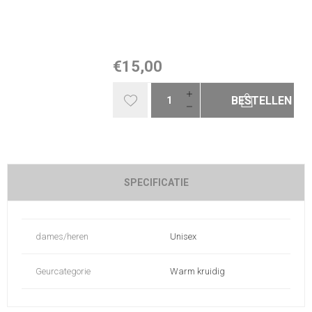
€15,00
BESTELLEN
SPECIFICATIE
dames/heren
Unisex
Geurcategorie
Warm kruidig