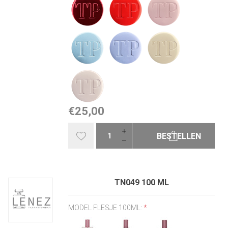
€25,00
BESTELLEN
TN049 100 ML
MODEL FLESJE 100ML:
*