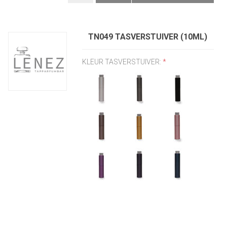
TN049 TASVERSTUIVER (10ML)
KLEUR TASVERSTUIVER:
*