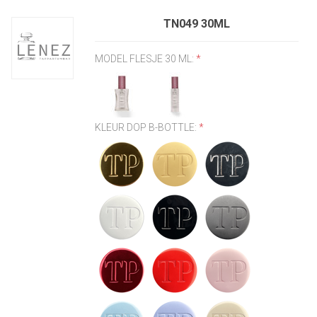
TN049 30ML
MODEL FLESJE 30 ML:
*
KLEUR DOP B-BOTTLE:
*