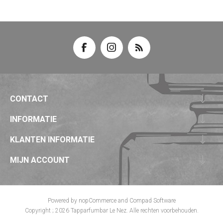
CONTACT
INFORMATIE
KLANTEN INFORMATIE
MIJN ACCOUNT
Powered by
nopCommerce
and
Compad Software
Copyright ; 2026 Tapparfumbar Le Nez. Alle rechten voorbehouden.