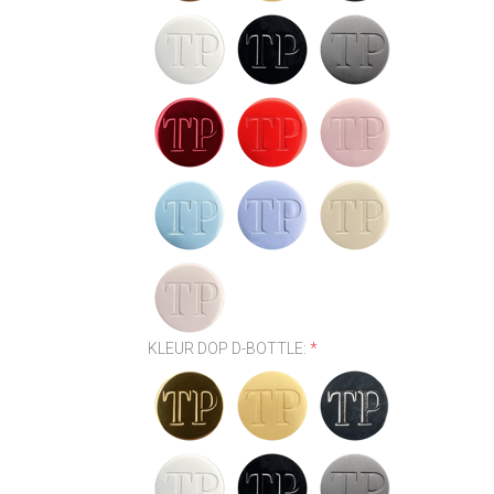
KLEUR DOP D-BOTTLE:
*