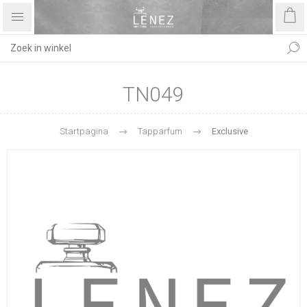
TN049
Startpagina
Tapparfum
Exclusive