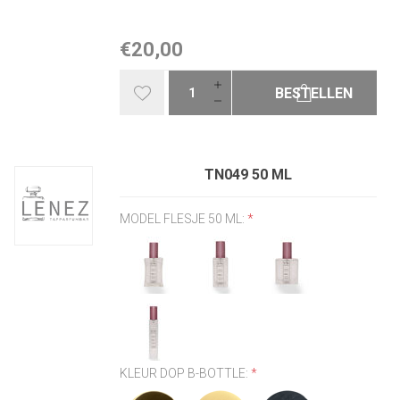
€20,00
BESTELLEN
TN049 50 ML
MODEL FLESJE 50 ML:
*
KLEUR DOP B-BOTTLE:
*