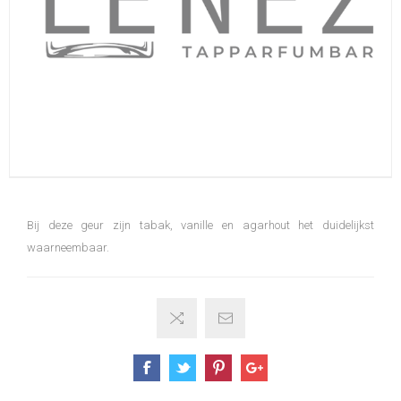
Bij deze geur zijn tabak, vanille en agarhout het duidelijkst
waarneembaar.