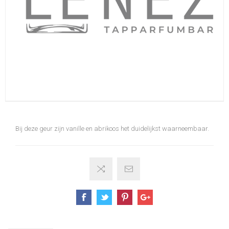
Bij deze geur zijn vanille en abrikoos het duidelijkst waarneembaar.