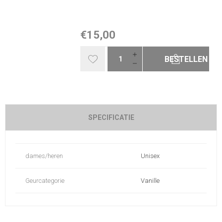
€15,00
BESTELLEN
SPECIFICATIE
dames/heren
Unisex
Geurcategorie
Vanille