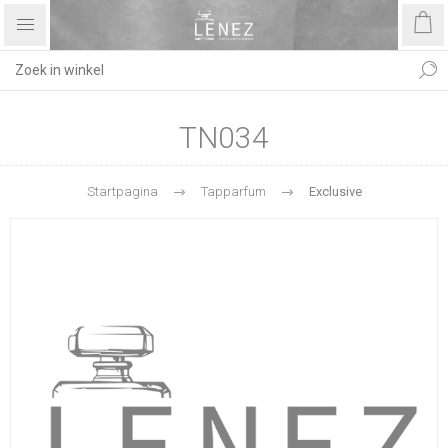
TN034
Startpagina
Tapparfum
Exclusive