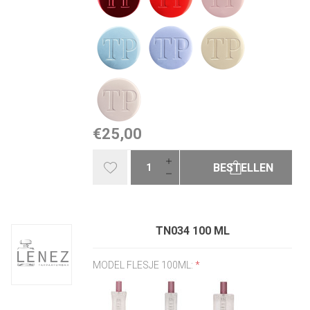
€25,00
BESTELLEN
TN034 100 ML
MODEL FLESJE 100ML:
*