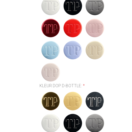
KLEUR DOP D-BOTTLE:
*