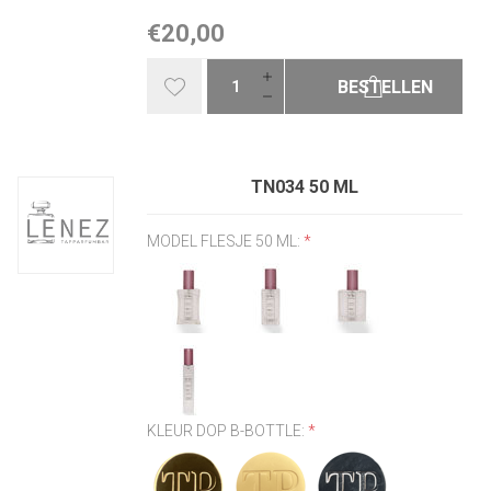
€20,00
BESTELLEN
TN034 50 ML
MODEL FLESJE 50 ML:
*
KLEUR DOP B-BOTTLE:
*