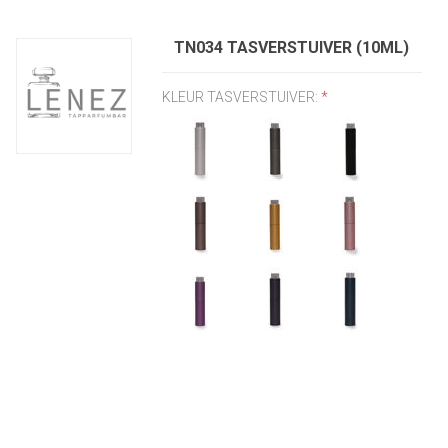
TN034 TASVERSTUIVER (10ML)
KLEUR TASVERSTUIVER:
*