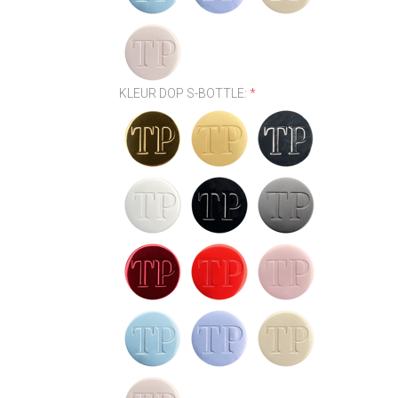
KLEUR DOP S-BOTTLE:
*