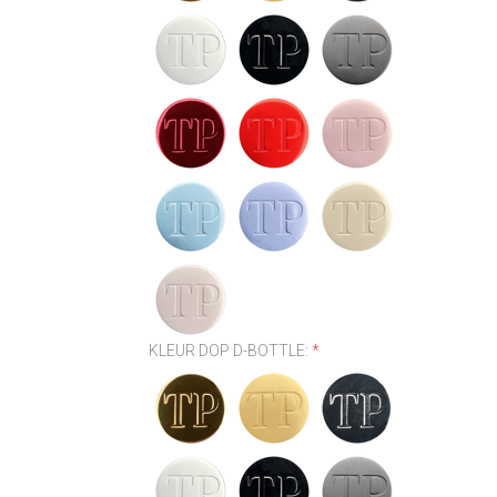
KLEUR DOP D-BOTTLE:
*