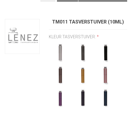
TM011 TASVERSTUIVER (10ML)
KLEUR TASVERSTUIVER:
*