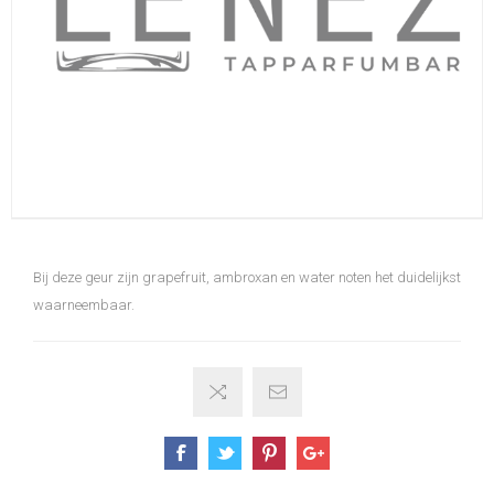
Bij deze geur zijn grapefruit, ambroxan en water noten het duidelijkst
waarneembaar.