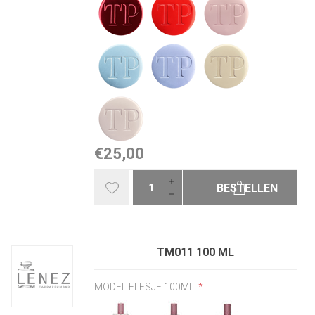
€25,00
BESTELLEN
TM011 100 ML
MODEL FLESJE 100ML:
*