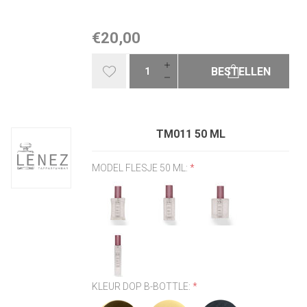
€20,00
BESTELLEN
TM011 50 ML
MODEL FLESJE 50 ML:
*
KLEUR DOP B-BOTTLE:
*