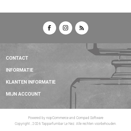
CONTACT
INFORMATIE
KLANTEN INFORMATIE
MIJN ACCOUNT
Powered by
nopCommerce
and
Compad Software
Copyright ; 2026 Tapparfumbar Le Nez. Alle rechten voorbehouden.