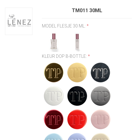
TM011 30ML
MODEL FLESJE 30 ML:
*
KLEUR DOP B-BOTTLE:
*