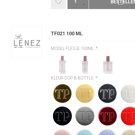
BESTELLE
TF021 100 ML
MODEL FLESJE 100ML:
*
KLEUR DOP B-BOTTLE:
*