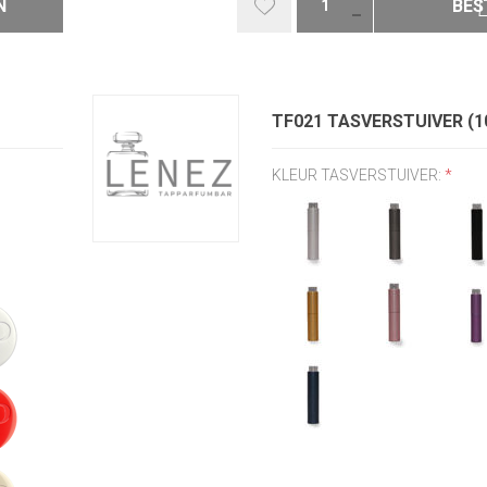
N
BES
TF021 TASVERSTUIVER (1
KLEUR TASVERSTUIVER:
*