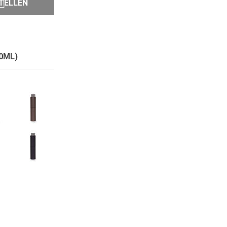
TELLEN
0ML)