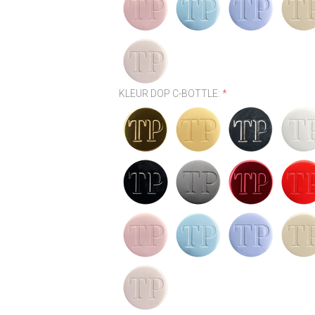
KLEUR DOP C-BOTTLE:
*