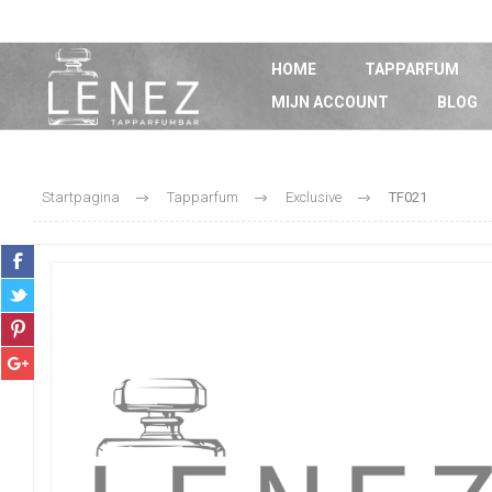
HOME
TAPPARFUM
MIJN ACCOUNT
BLOG
Startpagina
Tapparfum
Exclusive
TF021