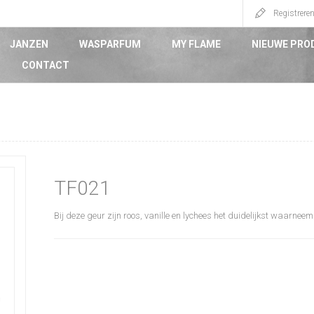
Registrere
JANZEN
WASPARFUM
MY FLAME
NIEUWE PRO
CONTACT
TF021
Bij deze geur zijn roos, vanille en lychees het duidelijkst waarnee