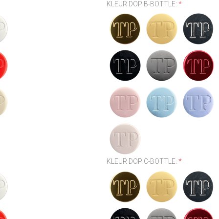
KLEUR DOP B-BOTTLE:
*
KLEUR DOP C-BOTTLE:
*