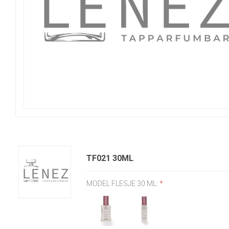
TF021 30ML
MODEL FLESJE 30 ML:
*