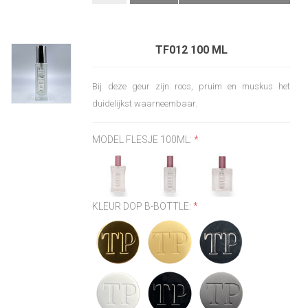
TF012 100 ML
Bij deze geur zijn roos, pruim en muskus het
duidelijkst waarneembaar.
MODEL FLESJE 100ML:
*
KLEUR DOP B-BOTTLE:
*