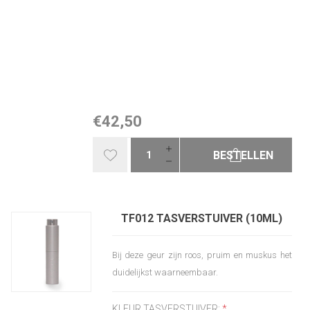
€42,50
BESTELLEN
TF012 TASVERSTUIVER (10ML)
Bij deze geur zijn roos, pruim en muskus het
duidelijkst waarneembaar.
KLEUR TASVERSTUIVER:
*