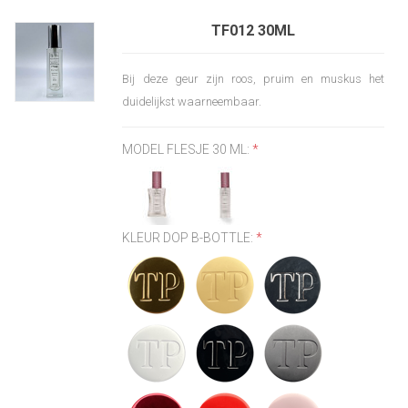
TF012 30ML
Bij deze geur zijn roos, pruim en muskus het
duidelijkst waarneembaar.
MODEL FLESJE 30 ML:
*
KLEUR DOP B-BOTTLE:
*