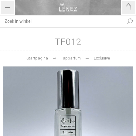
TF012
Startpagina
Tapparfum
Exclusive