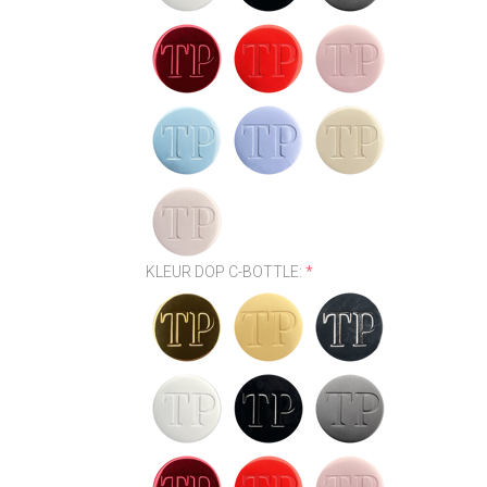
KLEUR DOP C-BOTTLE:
*