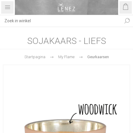
SOJAKAARS - LIEFS
Startpagina
My Flame
Geurkaarsen