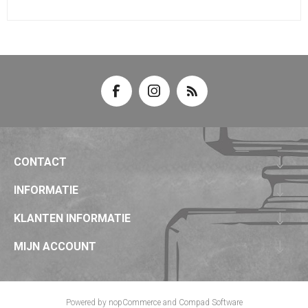
CONTACT
INFORMATIE
KLANTEN INFORMATIE
MIJN ACCOUNT
Powered by
nopCommerce
and
Compad Software