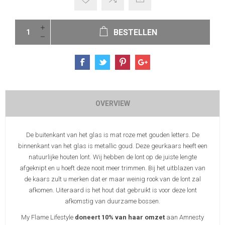
BESTELLEN
OVERVIEW
De buitenkant van het glas is mat roze met gouden letters. De
binnenkant van het glas is metallic goud. Deze geurkaars heeft een
natuurlijke houten lont. Wij hebben de lont op de juiste lengte
afgeknipt en u hoeft deze nooit meer trimmen. Bij het uitblazen van
de kaars zult u merken dat er maar weinig rook van de lont zal
afkomen. Uiteraard is het hout dat gebruikt is voor deze lont
afkomstig van duurzame bossen.
My Flame Lifestyle
doneert 10% van haar omzet
aan Amnesty