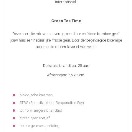
International.
Green Tea Time
Deze heerlijke mix van zuivere groene thee en frisse bamboe geeft
jouw huis een natuurlijke, frisse geur. Door de toegevoegde bloemige
accenten is dit een favoriet van velen.
De kaars brandt ca. 25 uur.
Afmetingen: 7,5 x 5 cm.
biologische kaarsen
RTRS (Roundtable for Responsible Soy)
tot 45% langere brandtijd
stoten geen roet af
betere geurverspreiding