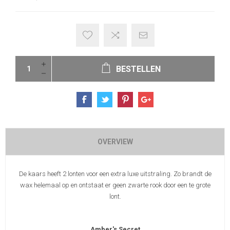
BESTELLEN
OVERVIEW
De kaars heeft 2 lonten voor een extra luxe uitstraling. Zo brandt de
wax helemaal op en ontstaat er geen zwarte rook door een te grote
lont.
Amber's Secret