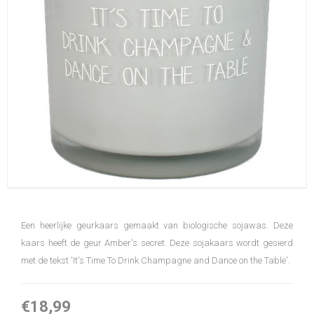
Een heerlijke geurkaars gemaakt van biologische sojawas. Deze
kaars heeft de geur Amber's secret. Deze sojakaars wordt gesierd
met de tekst 'It's Time To Drink Champagne and Dance on the Table'.
€18,99