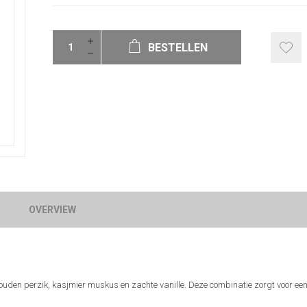
BESTELLEN
OVERVIEW
uden perzik, kasjmier muskus en zachte vanille. Deze combinatie zorgt voor ee