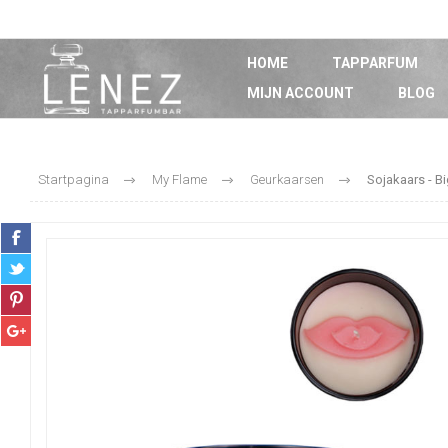
HOME
TAPPARFUM
MIJN ACCOUNT
BLOG
Startpagina
My Flame
Geurkaarsen
Sojakaars - Bi