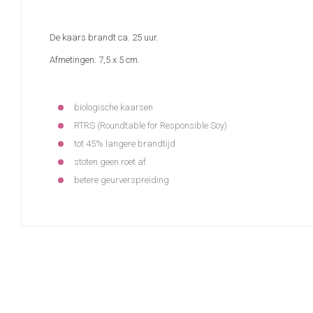
De kaars brandt ca. 25 uur.
Afmetingen: 7,5 x 5 cm.
biologische kaarsen
RTRS (Roundtable for Responsible Soy)
tot 45% langere brandtijd
stoten geen roet af
betere geurverspreiding