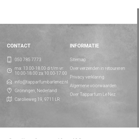
CONTACT
INFORMATIE
050 785 7773
Sitemap
ma: 13.00-18.00 di t/m vr:
Over verzenden in retoureren
10.00-18.00 za:10.00-17.00
Privacy verklaring
info@tapparfumbarlenez.nl
Algemene voorwaarden
Groningen, Nederland
Over Tapparfum Le Nez
Carolieweg 19, 9711 LR