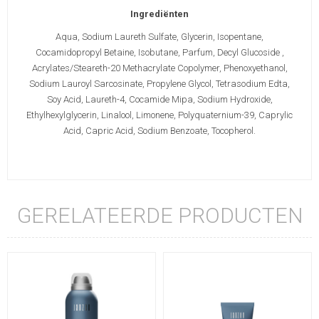
Ingrediënten
Aqua, Sodium Laureth Sulfate, Glycerin, Isopentane,
Cocamidopropyl Betaine, Isobutane, Parfum, Decyl Glucoside ,
Acrylates/Steareth-20 Methacrylate Copolymer, Phenoxyethanol,
Sodium Lauroyl Sarcosinate, Propylene Glycol, Tetrasodium Edta,
Soy Acid, Laureth-4, Cocamide Mipa, Sodium Hydroxide,
Ethylhexylglycerin, Linalool, Limonene, Polyquaternium-39, Caprylic
Acid, Capric Acid, Sodium Benzoate, Tocopherol.
GERELATEERDE PRODUCTEN