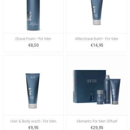
Shave Foam - For Men
Aftershave Balm - For Men
€8,50
€14,95
Hair & Body wash - For Men
Moments For Men Giftset
€9,95
€29,95