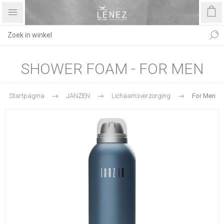
SHOWER FOAM - FOR MEN
Startpagina
JANZEN
Lichaamsverzorging
For Men