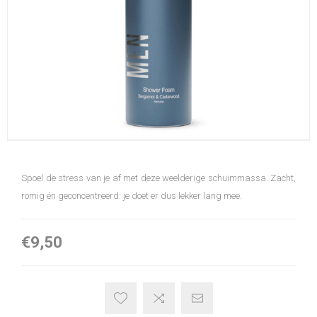
Spoel de stress van je af met deze weelderige schuimmassa. Zacht,
romig én geconcentreerd: je doet er dus lekker lang mee.
€9,50