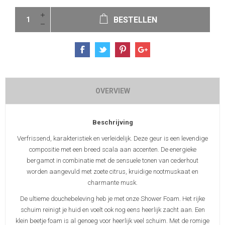
BESTELLEN
OVERVIEW
Beschrijving
Verfrissend, karakteristiek en verleidelijk. Deze geur is een levendige
compositie met een breed scala aan accenten. De energieke
bergamot in combinatie met de sensuele tonen van cederhout
worden aangevuld met zoete citrus, kruidige nootmuskaat en
charmante musk.
De ultieme douchebeleving heb je met onze Shower Foam. Het rijke
schuim reinigt je huid en voelt ook nog eens heerlijk zacht aan. Een
klein beetje foam is al genoeg voor heerlijk veel schuim. Met de romige