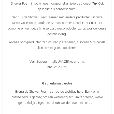
Shower Foam in jouw lievelingsgeur start je je dag goed!
Tip:
Ook
geschikt als scheerschuim.
Gebruik de Shower Foam samen met andere producten uit onze
Men's Collections, zoals de Shave Foam en Deodorant Stick. Het
combineren van deze fijne verzorgingsproducten zorgt voor de ideale
geurbeleving.
Al onze bodyproducten zijn vrij van parabenen, siliconen & minerale
oliën en niet getest op dieren.
Verkrijgbaar in alle JANZEN-parfums.
Inhoud: 200 ml
Gebruiksinstructie
Breng de Shower Foam aan op de vochtige huid. Een kleine
hoeveelheid is genoeg om een weelderig schuim te creëren, welke
gemakkelijk uitgesmeerd kan worden over het lichaam.