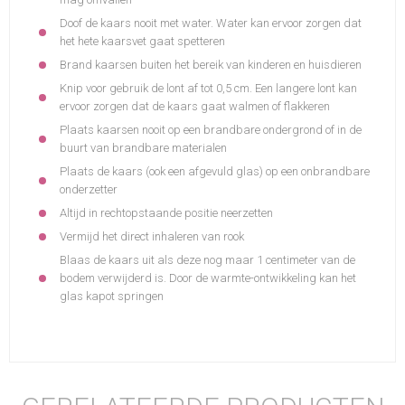
Doof de kaars nooit met water. Water kan ervoor zorgen dat
het hete kaarsvet gaat spetteren
Brand kaarsen buiten het bereik van kinderen en huisdieren
Knip voor gebruik de lont af tot 0,5 cm. Een langere lont kan
ervoor zorgen dat de kaars gaat walmen of flakkeren
Plaats kaarsen nooit op een brandbare ondergrond of in de
buurt van brandbare materialen
Plaats de kaars (ook een afgevuld glas) op een onbrandbare
onderzetter
Altijd in rechtopstaande positie neerzetten
Vermijd het direct inhaleren van rook
Blaas de kaars uit als deze nog maar 1 centimeter van de
bodem verwijderd is. Door de warmte-ontwikkeling kan het
glas kapot springen