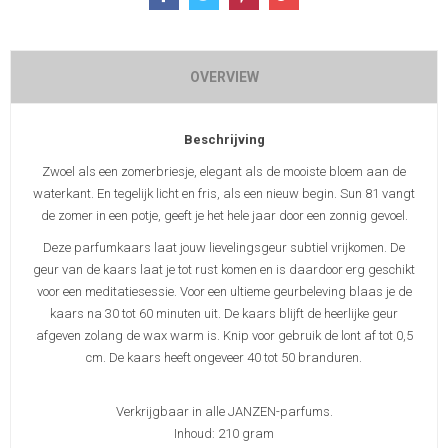
OVERVIEW
Beschrijving
Zwoel als een zomerbriesje, elegant als de mooiste bloem aan de
waterkant. En tegelijk licht en fris, als een nieuw begin. Sun 81 vangt
de zomer in een potje, geeft je het hele jaar door een zonnig gevoel.
Deze parfumkaars laat jouw lievelingsgeur subtiel vrijkomen. De
geur van de kaars laat je tot rust komen en is daardoor erg geschikt
voor een meditatiesessie. Voor een ultieme geurbeleving blaas je de
kaars na 30 tot 60 minuten uit. De kaars blijft de heerlijke geur
afgeven zolang de wax warm is. Knip voor gebruik de lont af tot 0,5
cm. De kaars heeft ongeveer 40 tot 50 branduren.
Verkrijgbaar in alle JANZEN-parfums.
Inhoud: 210 gram