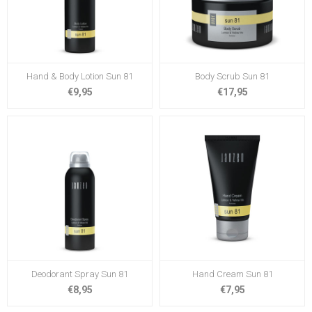
Hand & Body Lotion Sun 81
Body Scrub Sun 81
€9,95
€17,95
Deodorant Spray Sun 81
Hand Cream Sun 81
€8,95
€7,95