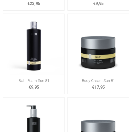
€23,95
€9,95
Bath Foam Sun 81
Body Cream Sun 81
€9,95
€17,95