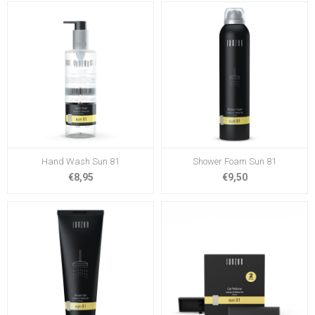
Hand Wash Sun 81
Shower Foam Sun 81
€8,95
€9,50