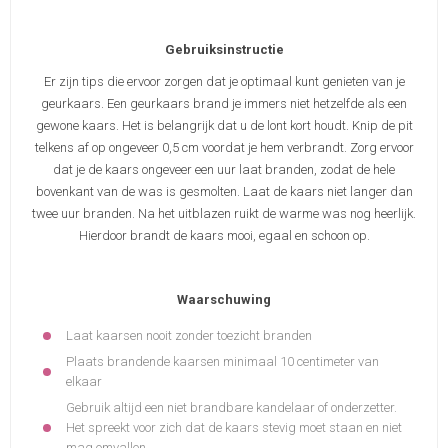
Gebruiksinstructie
Er zijn tips die ervoor zorgen dat je optimaal kunt genieten van je
geurkaars. Een geurkaars brand je immers niet hetzelfde als een
gewone kaars. Het is belangrijk dat u de lont kort houdt. Knip de pit
telkens af op ongeveer 0,5 cm voordat je hem verbrandt. Zorg ervoor
dat je de kaars ongeveer een uur laat branden, zodat de hele
bovenkant van de was is gesmolten. Laat de kaars niet langer dan
twee uur branden. Na het uitblazen ruikt de warme was nog heerlijk.
Hierdoor brandt de kaars mooi, egaal en schoon op.
Waarschuwing
Laat kaarsen nooit zonder toezicht branden
Plaats brandende kaarsen minimaal 10 centimeter van
elkaar
Gebruik altijd een niet brandbare kandelaar of onderzetter.
Het spreekt voor zich dat de kaars stevig moet staan en niet
mag omvallen