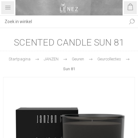
SCENTED CANDLE SUN 81
Startpagina
JANZEN
Geuren
Geurcollecties
Sun 81