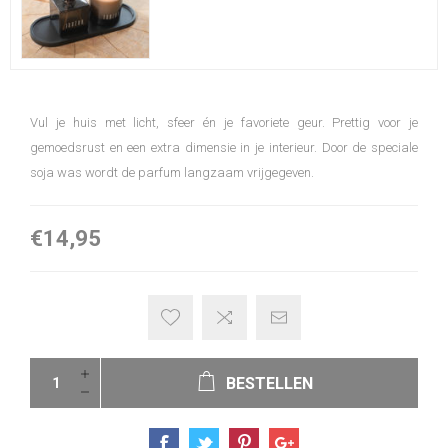
Vul je huis met licht, sfeer én je favoriete geur. Prettig voor je
gemoedsrust en een extra dimensie in je interieur. Door de speciale
soja was wordt de parfum langzaam vrijgegeven.
€14,95
BESTELLEN