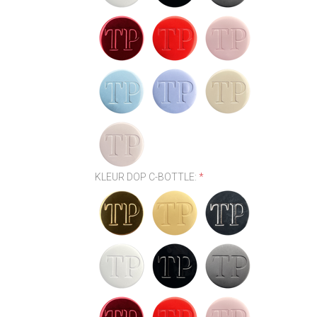
KLEUR DOP C-BOTTLE:
*