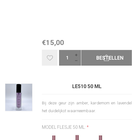
€15,00
BESTELLEN
LE510 50 ML
Bij deze geur zijn amber, kardemom en lavendel
het duidelijkst waarneembaar.
MODEL FLESJE 50 ML:
*