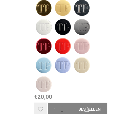
€20,00
BESTELLEN