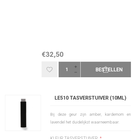
€32,50
BESTELLEN
LE510 TASVERSTUIVER (10ML)
Bij deze geur zijn amber, kardemom en
lavendel het duidelijkst waarneembaar.
KLEUR TASVERSTUIVER:
*