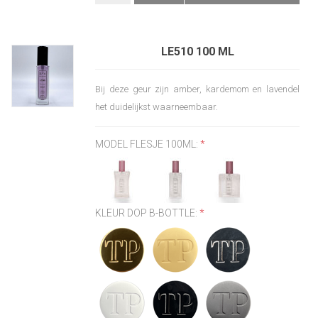
LE510 100 ML
Bij deze geur zijn amber, kardemom en lavendel
het duidelijkst waarneembaar.
MODEL FLESJE 100ML:
*
KLEUR DOP B-BOTTLE:
*