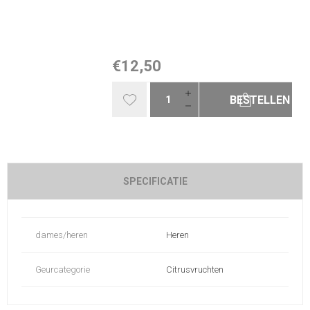
€12,50
BESTELLEN
SPECIFICATIE
dames/heren
Heren
Geurcategorie
Citrusvruchten