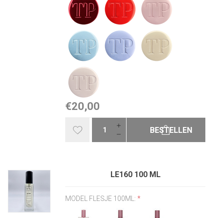
€20,00
BESTELLEN
LE160 100 ML
MODEL FLESJE 100ML:
*