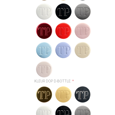
KLEUR DOP D-BOTTLE:
*