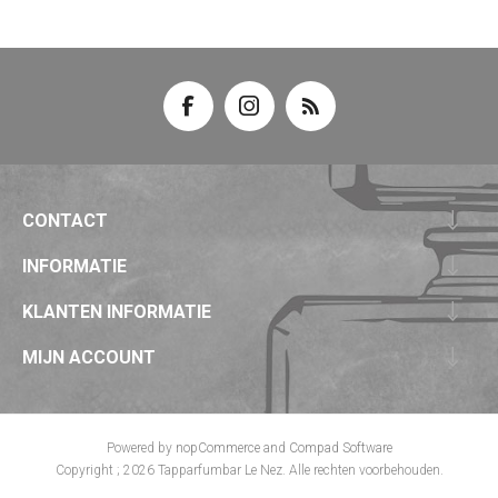
CONTACT
INFORMATIE
KLANTEN INFORMATIE
MIJN ACCOUNT
Powered by
nopCommerce
and
Compad Software
Copyright ; 2026 Tapparfumbar Le Nez. Alle rechten voorbehouden.