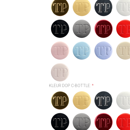
KLEUR DOP C-BOTTLE:
*