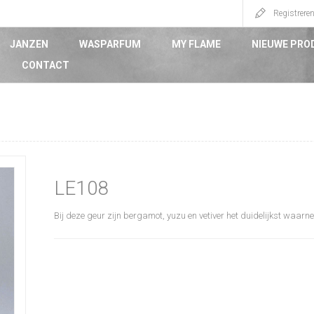
Registrere
JANZEN
WASPARFUM
MY FLAME
NIEUWE PRO
CONTACT
LE108
Bij deze geur zijn bergamot, yuzu en vetiver het duidelijkst waar