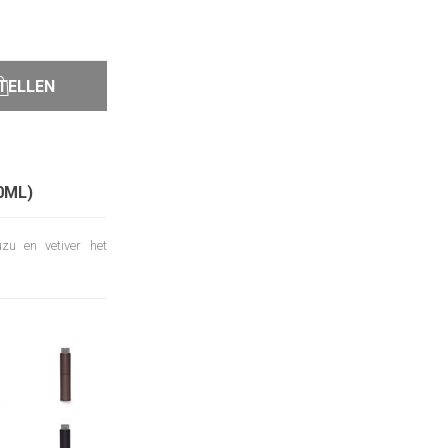
TELLEN
0ML)
zu en vetiver het