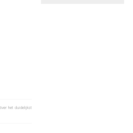
iver het duidelijkst