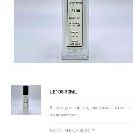
LE108 30ML
Bij deze geur zijn bergamot, yuzu en vetiver het 
waarneembaar.
MODEL FLESJE 30 ML:
*