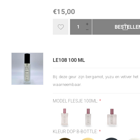
€15,00
BESTELLE
LE108 100 ML
Bij deze geur zijn bergamot, yuzu en vetiver het 
waarneembaar.
MODEL FLESJE 100ML:
*
KLEUR DOP B-BOTTLE:
*