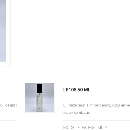
LE108 50 ML
duidelijkst
Bij deze geur zijn bergamot, yuzu en vet
waarneembaar.
MODEL FLESJE 50 ML:
*