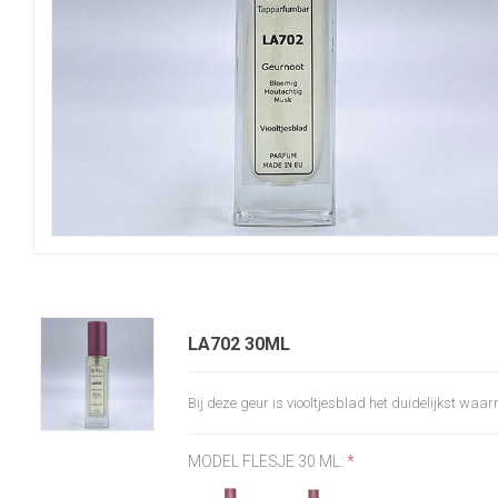
LA702 30ML
Bij deze geur is viooltjesblad het duidelijkst wa
MODEL FLESJE 30 ML:
*