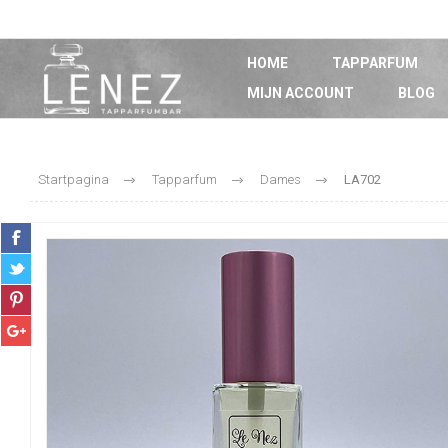
HOME
TAPPARFUM
MIJN ACCOUNT
BLOG
Startpagina
Tapparfum
Dames
LA702