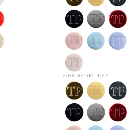
KLEUR DOP D-BOTTLE:
*