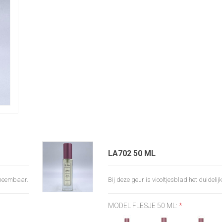
LA702 50 ML
arneembaar.
Bij deze geur is viooltjesblad het duidel
MODEL FLESJE 50 ML:
*