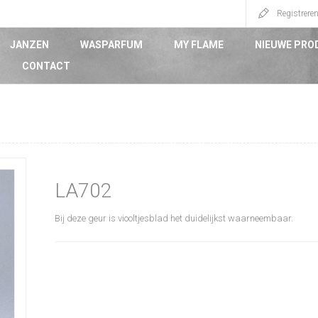
Registrere
JANZEN
WASPARFUM
MY FLAME
NIEUWE PRO
CONTACT
LA702
Bij deze geur is viooltjesblad het duidelijkst waarneembaar.