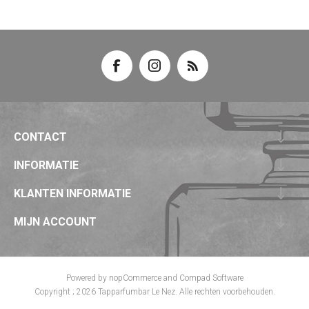
CONTACT
INFORMATIE
KLANTEN INFORMATIE
MIJN ACCOUNT
Powered by
nopCommerce
and
Compad Software
Copyright ; 2026 Tapparfumbar Le Nez. Alle rechten voorbehouden.