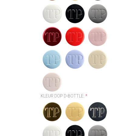
KLEUR DOP D-BOTTLE:
*