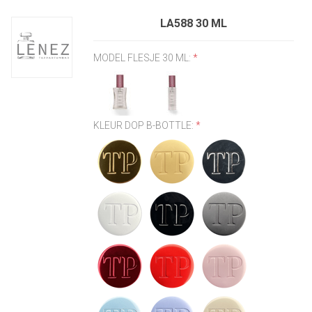
LA588 30 ML
MODEL FLESJE 30 ML:
*
KLEUR DOP B-BOTTLE:
*