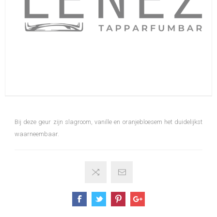
Bij deze geur zijn slagroom, vanille en oranjebloesem het duidelijkst
waarneembaar.