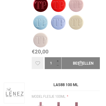
€20,00
BESTELLEN
LA588 100 ML
MODEL FLESJE 100ML:
*