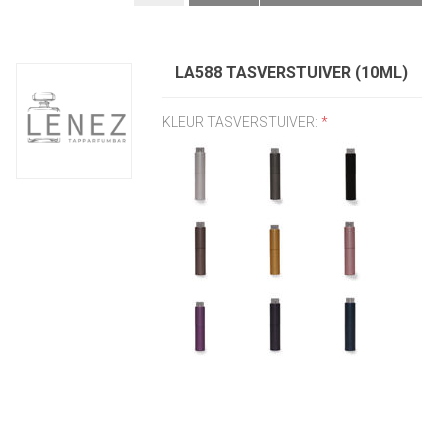
LA588 TASVERSTUIVER (10ML)
KLEUR TASVERSTUIVER:
*