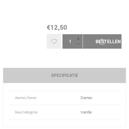
€12,50
BESTELLEN
SPECIFICATIE
dames/heren
Dames
Geurcategorie
Vanille