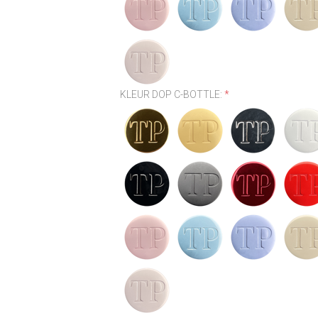
KLEUR DOP C-BOTTLE:
*