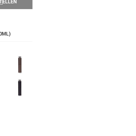
TELLEN
0ML)