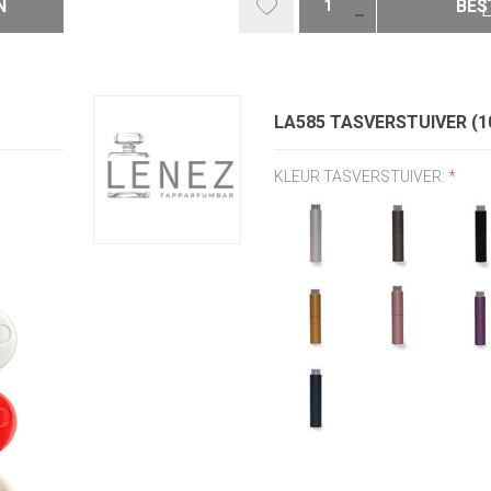
N
BES
LA585 TASVERSTUIVER (1
KLEUR TASVERSTUIVER:
*