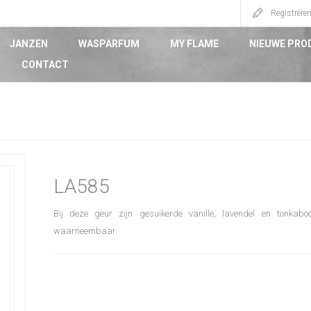
Registrere
JANZEN
WASPARFUM
MY FLAME
NIEUWE PRO
CONTACT
LA585
Bij deze geur zijn gesuikerde vanille, lavendel en tonkaboo
waarneembaar.