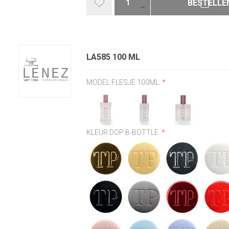
BESTELLE
LA585 100 ML
MODEL FLESJE 100ML:
*
KLEUR DOP B-BOTTLE:
*