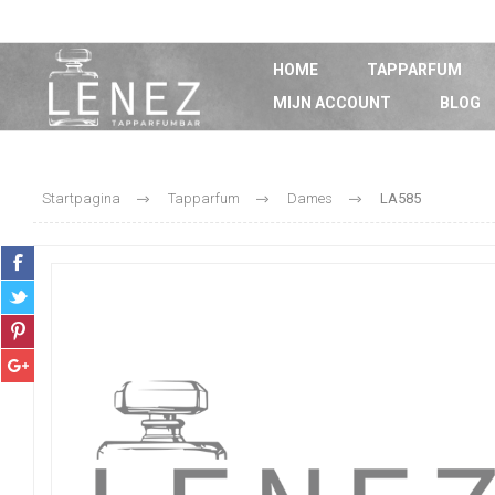
HOME
TAPPARFUM
MIJN ACCOUNT
BLOG
Startpagina
Tapparfum
Dames
LA585