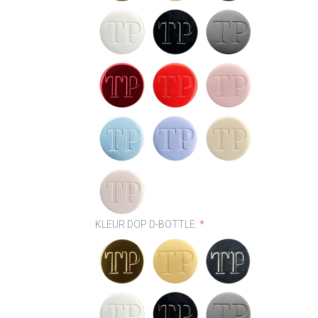
KLEUR DOP D-BOTTLE:
*