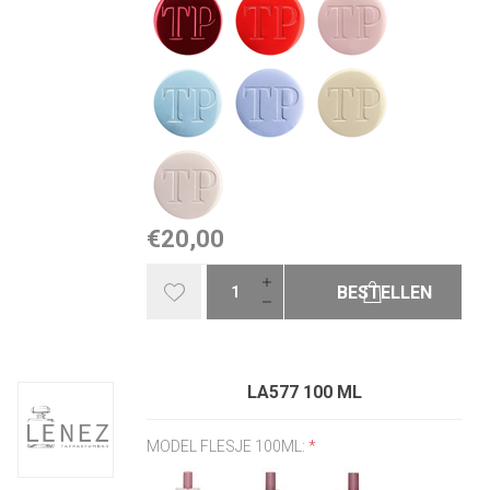
€20,00
BESTELLEN
LA577 100 ML
MODEL FLESJE 100ML:
*