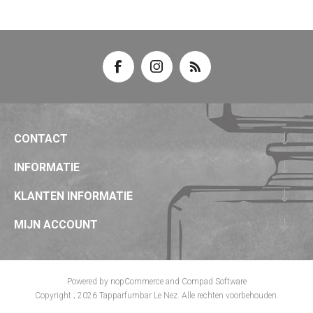
CONTACT
INFORMATIE
KLANTEN INFORMATIE
MIJN ACCOUNT
Powered by
nopCommerce
and
Compad Software
Copyright ; 2026 Tapparfumbar Le Nez. Alle rechten voorbehouden.