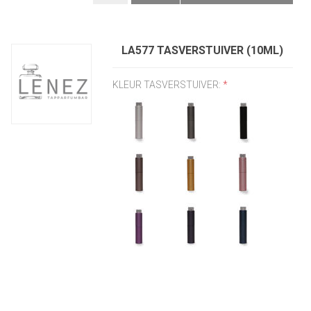
LA577 TASVERSTUIVER (10ML)
KLEUR TASVERSTUIVER:
*