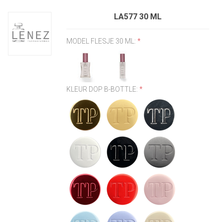
LA577 30 ML
MODEL FLESJE 30 ML:
*
KLEUR DOP B-BOTTLE:
*