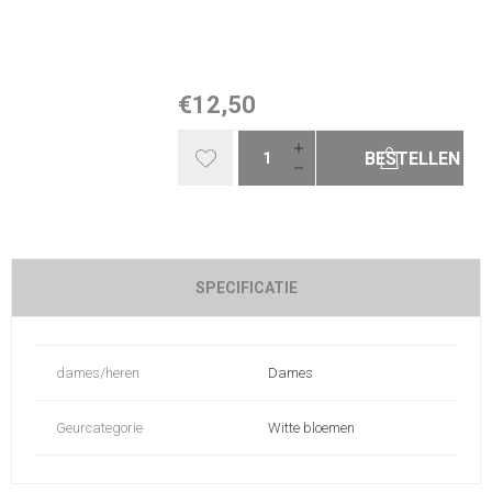
€12,50
BESTELLEN
SPECIFICATIE
dames/heren
Dames
Geurcategorie
Witte bloemen