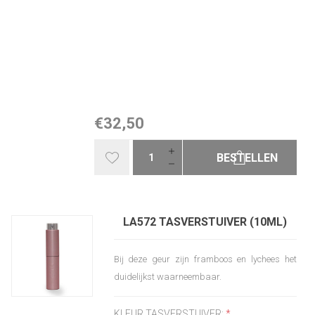
€32,50
BESTELLEN
LA572 TASVERSTUIVER (10ML)
Bij deze geur zijn framboos en lychees het
duidelijkst waarneembaar.
KLEUR TASVERSTUIVER:
*