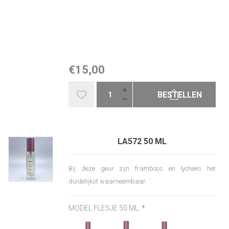
€15,00
BESTELLEN
LA572 50 ML
Bij deze geur zijn framboos en lychees het
duidelijkst waarneembaar.
MODEL FLESJE 50 ML:
*