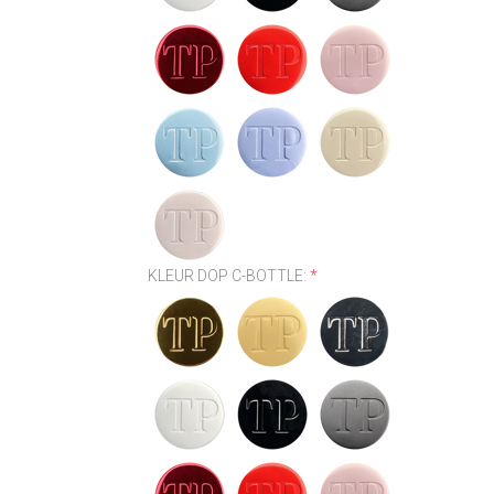
KLEUR DOP C-BOTTLE:
*