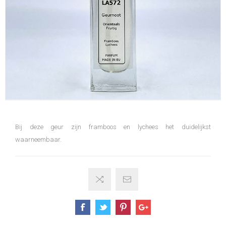
Bij deze geur zijn framboos en lychees het duidelijkst
waarneembaar.