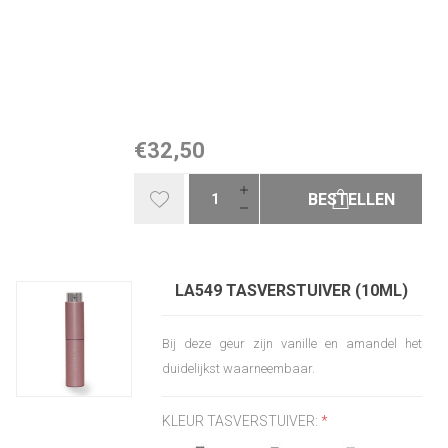
€32,50
BESTELLEN
LA549 TASVERSTUIVER (10ML)
Bij deze geur zijn vanille en amandel het
duidelijkst waarneembaar.
KLEUR TASVERSTUIVER:
*