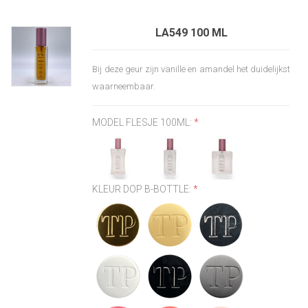
LA549 100 ML
Bij deze geur zijn vanille en amandel het duidelijkst
waarneembaar.
MODEL FLESJE 100ML:
*
KLEUR DOP B-BOTTLE:
*