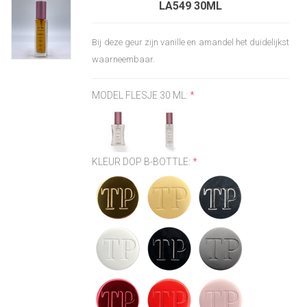
LA549 30ML
Bij deze geur zijn vanille en amandel het duidelijkst
waarneembaar.
MODEL FLESJE 30 ML:
*
KLEUR DOP B-BOTTLE:
*