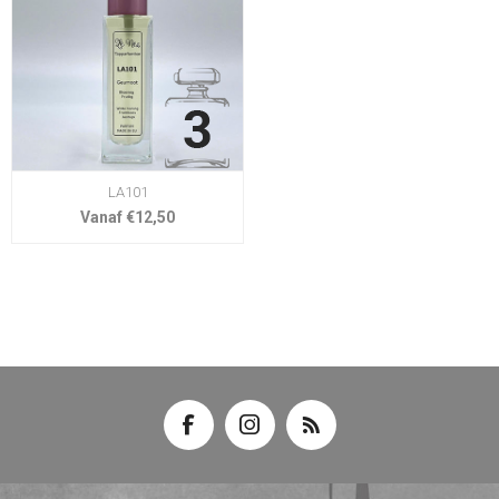
LA101
Vanaf €12,50