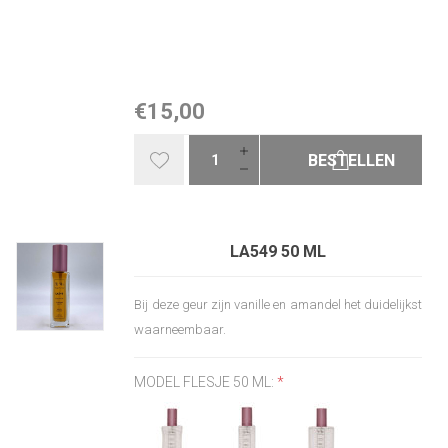
€15,00
BESTELLEN
LA549 50 ML
Bij deze geur zijn vanille en amandel het duidelijkst
waarneembaar.
MODEL FLESJE 50 ML:
*