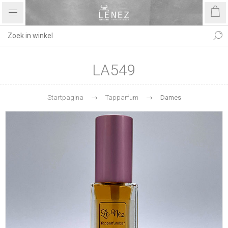
LA549
Startpagina
Tapparfum
Dames