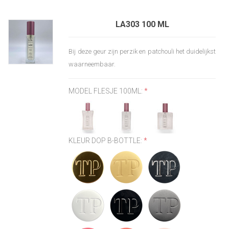
LA303 100 ML
Bij deze geur zijn perzik en patchouli het duidelijkst
waarneembaar.
MODEL FLESJE 100ML:
*
KLEUR DOP B-BOTTLE:
*