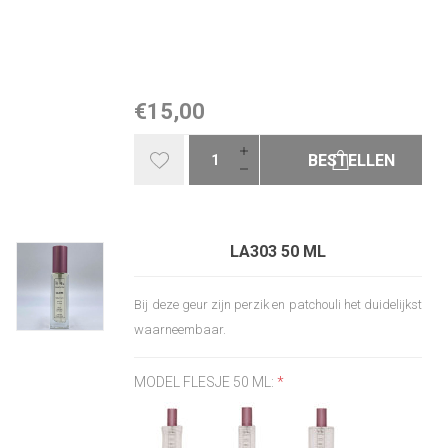
€15,00
BESTELLEN
LA303 50 ML
Bij deze geur zijn perzik en patchouli het duidelijkst
waarneembaar.
MODEL FLESJE 50 ML:
*