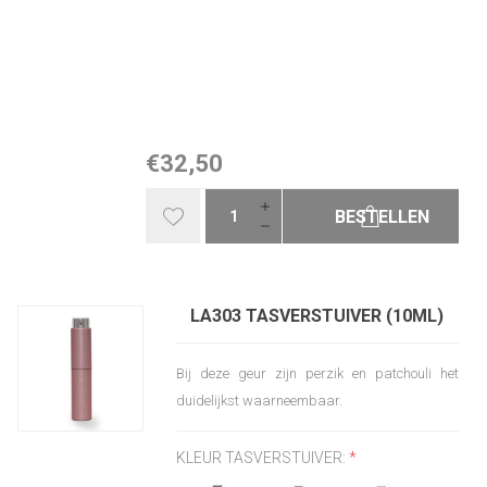
€32,50
BESTELLEN
LA303 TASVERSTUIVER (10ML)
Bij deze geur zijn perzik en patchouli het
duidelijkst waarneembaar.
KLEUR TASVERSTUIVER:
*