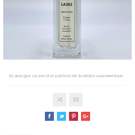
Bij deze geur zijn perzik en patchouli het duidelijkst waarneembaar.