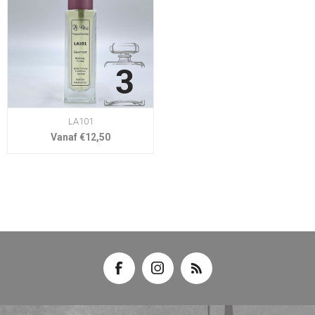
LA101
Vanaf €12,50