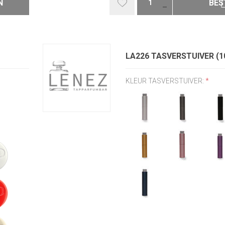
N
BES
LA226 TASVERSTUIVER (1
KLEUR TASVERSTUIVER:
*