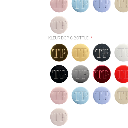
KLEUR DOP C-BOTTLE:
*