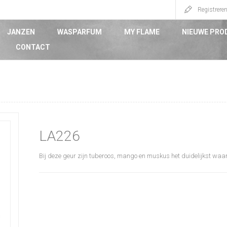
Registrere
JANZEN
WASPARFUM
MY FLAME
NIEUWE PRO
CONTACT
LA226
Bij deze geur zijn tuberoos, mango en muskus het duidelijkst wa