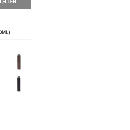
TELLEN
0ML)