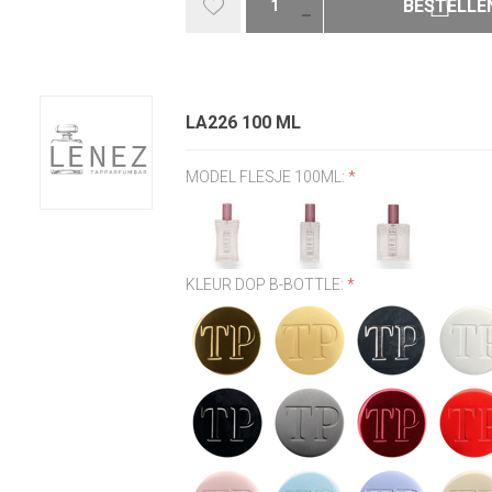
BESTELLE
LA226 100 ML
MODEL FLESJE 100ML:
*
KLEUR DOP B-BOTTLE:
*