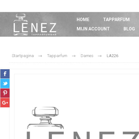
HOME
TAPPARFUM
MIJN ACCOUNT
BLOG
Startpagina
Tapparfum
Dames
LA226