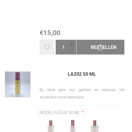
€15,00
BESTELLEN
LA202 50 ML
Bij deze geur zijn gember en tuberoos het
duidelijkst waarneembaar.
MODEL FLESJE 50 ML:
*