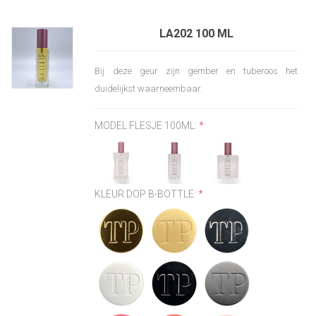
LA202 100 ML
Bij deze geur zijn gember en tuberoos het
duidelijkst waarneembaar.
MODEL FLESJE 100ML:
*
KLEUR DOP B-BOTTLE:
*