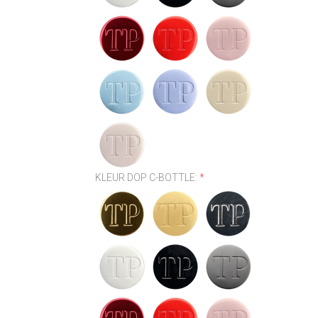
KLEUR DOP C-BOTTLE:
*