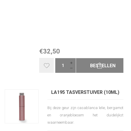
€32,50
BESTELLEN
LA195 TASVERSTUIVER (10ML)
Bij deze geur zijn casablanca lelie, bergamot
en oranjebloesem het duidelijkst
waarneembaar.