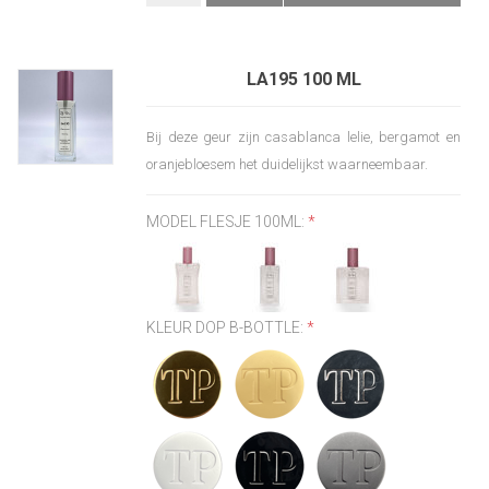
LA195 100 ML
Bij deze geur zijn casablanca lelie, bergamot en
oranjebloesem het duidelijkst waarneembaar.
MODEL FLESJE 100ML:
*
KLEUR DOP B-BOTTLE:
*