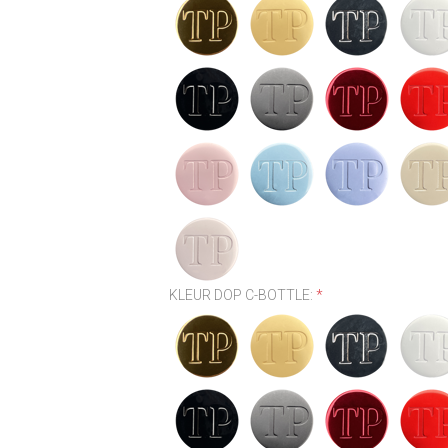
KLEUR DOP C-BOTTLE:
*