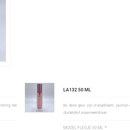
LA132 50 ML
 honing het
Bij deze geur zijn oranjebloem, jasmijn 
duidelijkst waarneembaar.
MODEL FLESJE 50 ML:
*