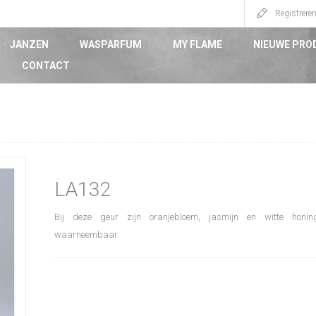
Registrere
JANZEN
WASPARFUM
MY FLAME
NIEUWE PRO
CONTACT
LA132
Bij deze geur zijn oranjebloem, jasmijn en witte honing
waarneembaar.