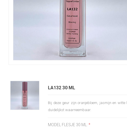
LA132 30 ML
Bij deze geur zijn oranjebloem, jasmijn en witte
duidelijkst waarneembaar.
MODEL FLESJE 30 ML:
*