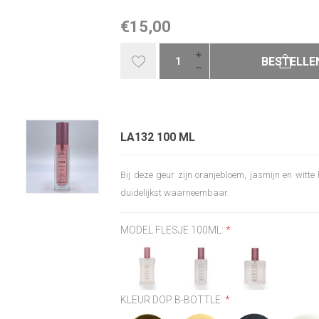
€15,00
BESTELLE
LA132 100 ML
Bij deze geur zijn oranjebloem, jasmijn en witte
duidelijkst waarneembaar.
MODEL FLESJE 100ML:
*
KLEUR DOP B-BOTTLE:
*