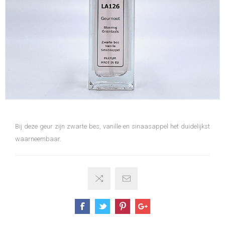
Bij deze geur zijn zwarte bes, vanille en sinaasappel het duidelijkst
waarneembaar.