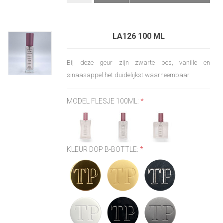
LA126 100 ML
Bij deze geur zijn zwarte bes, vanille en
sinaasappel het duidelijkst waarneembaar.
MODEL FLESJE 100ML:
*
KLEUR DOP B-BOTTLE:
*