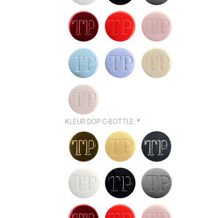
KLEUR DOP C-BOTTLE:
*