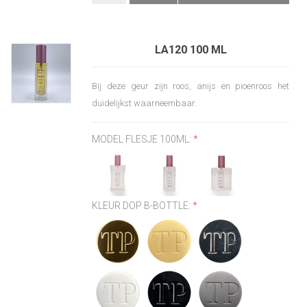
LA120 100 ML
Bij deze geur zijn roos, anijs en pioenroos het
duidelijkst waarneembaar.
MODEL FLESJE 100ML:
*
KLEUR DOP B-BOTTLE:
*