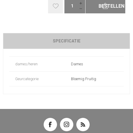
BESTELLEN
SPECIFICATIE
dames/heren
Dames
Geurcategorie
Bloemig Fruitig