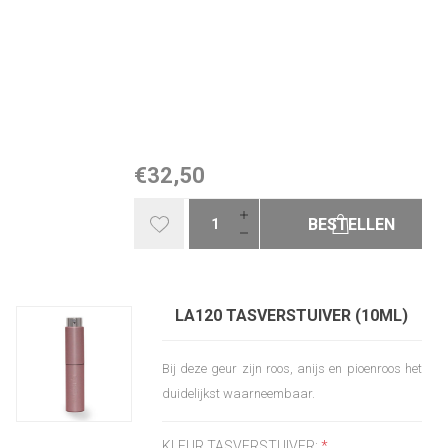
€32,50
BESTELLEN
LA120 TASVERSTUIVER (10ML)
Bij deze geur zijn roos, anijs en pioenroos het
duidelijkst waarneembaar.
KLEUR TASVERSTUIVER:
*