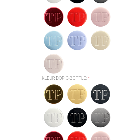
KLEUR DOP C-BOTTLE:
*