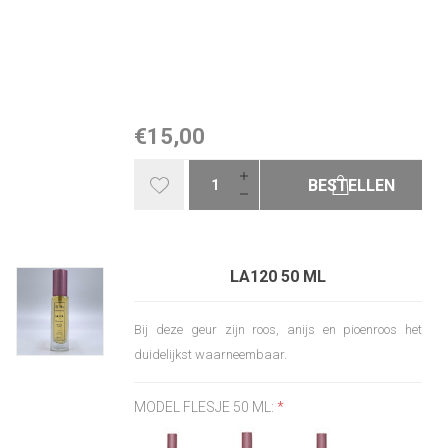
€15,00
BESTELLEN
LA120 50 ML
Bij deze geur zijn roos, anijs en pioenroos het
duidelijkst waarneembaar.
MODEL FLESJE 50 ML:
*