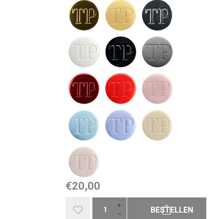
€20,00
BESTELLEN