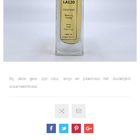
Bij deze geur zijn roos, anijs en pioenroos het duidelijkst
waarneembaar.