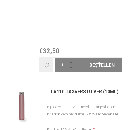
€32,50
BESTELLEN
LA116 TASVERSTUIVER (10ML)
Bij deze geur zijn neroli, oranjebloesem en
bruidsbloem het duidelijkst waarneembaar.
KLEUR TASVERSTUIVER:
*