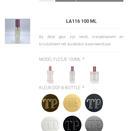
LA116 100 ML
Bij deze geur zijn neroli, oranjebloesem en
bruidsbloem het duidelijkst waarneembaar.
MODEL FLESJE 100ML:
*
KLEUR DOP B-BOTTLE:
*