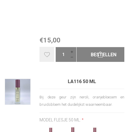
€15,00
BESTELLEN
LA116 50 ML
Bij deze geur zijn neroli, oranjebloesem en
bruidsbloem het duidelijkst waarneembaar.
MODEL FLESJE 50 ML:
*