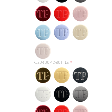
KLEUR DOP C-BOTTLE:
*