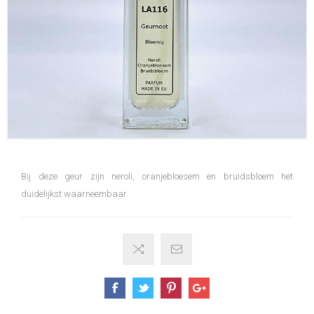
Bij deze geur zijn neroli, oranjebloesem en bruidsbloem het
duidelijkst waarneembaar.