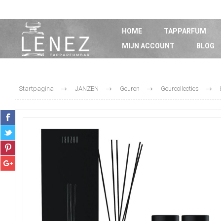
HOME
TAPPARFUM
MIJN ACCOUNT
BLOG
Startpagina
JANZEN
Geuren
Geurcollecties