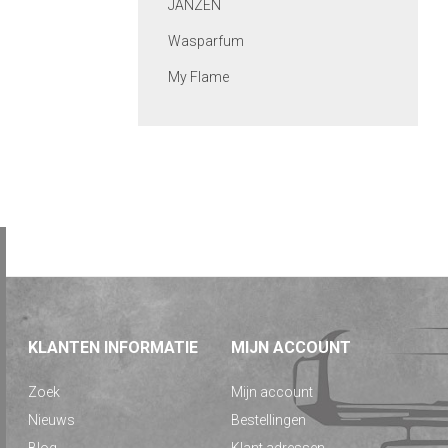
JANZEN
Wasparfum
My Flame
KLANTEN INFORMATIE
MIJN ACCOUNT
Zoek
Mijn account
Nieuws
Bestellingen