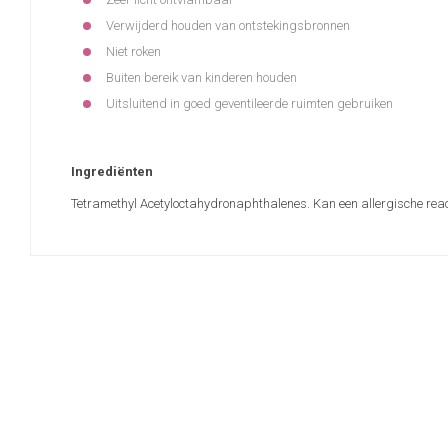
Verwijderd houden van ontstekingsbronnen
Niet roken
Buiten bereik van kinderen houden
Uitsluitend in goed geventileerde ruimten gebruiken
Ingrediënten
Tetramethyl Acetyloctahydronaphthalenes. Kan een allergische reac