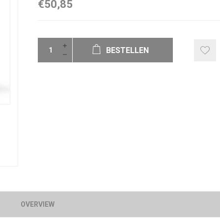
€50,85
BESTELLEN
OVERVIEW