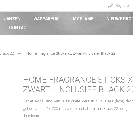
Registrere
JANZEN
WASPARFUM
MY FLAME
NIEUWE PRO
CONTACT
Black 22
Home Fragrance Sticks XL Zwart - Inclusief Black 22
HOME FRAGRANCE STICKS X
ZWART - INCLUSIEF BLACK 2
Geniet extra lang van je favoriete geur in huis. Deze (lege) deco
geleverd met 2 x 200 ml vloeistof in het parfum Black 22, de geu
thuiskomt.