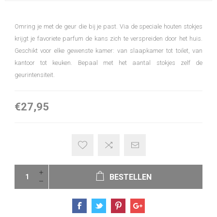
Omring je met de geur die bij je past. Via de speciale houten stokjes
krijgt je favoriete parfum de kans zich te verspreiden door het huis.
Geschikt voor elke gewenste kamer: van slaapkamer tot toilet, van
kantoor tot keuken. Bepaal met het aantal stokjes zelf de
geurintensiteit.
€27,95
BESTELLEN