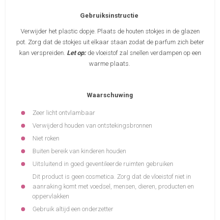
Gebruiksinstructie
Verwijder het plastic dopje. Plaats de houten stokjes in de glazen
pot. Zorg dat de stokjes uit elkaar staan zodat de parfum zich beter
kan verspreiden.
Let op:
de vloeistof zal snellen verdampen op een
warme plaats.
Waarschuwing
Zeer licht ontvlambaar
Verwijderd houden van ontstekingsbronnen
Niet roken
Buiten bereik van kinderen houden
Uitsluitend in goed geventileerde ruimten gebruiken
Dit product is geen cosmetica. Zorg dat de vloeistof niet in
aanraking komt met voedsel, mensen, dieren, producten en
oppervlakken
Gebruik altijd een onderzetter