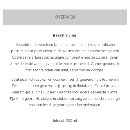
OVERVIEW
Beschrijving
Verschillende werelden komen samen in dit rijke aromatische
parfum. Laat je verleiden en de warme amber je meenemen op een
Oosterse reis. Een spectaculaire combinatie met de zuiverende en
verhelderende werking van bitterzoete grapefruit. Samengebundeld
met zachte noten van mint, rabarber en viooltjes.
Laat jezelf tot rust komen door een heerlijk geurend huis te creëren.
Een huis met een geur waar jij graag in thuiskomt. Extra fijn: onze
geurstokjes zijn navulbaar. Geschikt voor iedere gewenste ruimte.
Tip:
Knip gebruikte stokjes in stukken en zuig ze op met de stofzuiger
voor een heerlijke geur tijdens het stofzuigen.
Inhoud: 200 ml