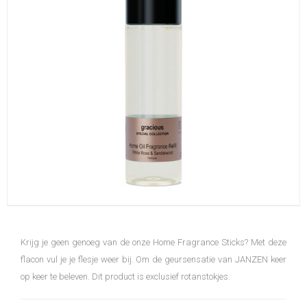
Krijg je geen genoeg van de onze Home Fragrance Sticks? Met deze
flacon vul je je flesje weer bij. Om de geursensatie van JANZEN keer
op keer te beleven. Dit product is exclusief rotanstokjes.