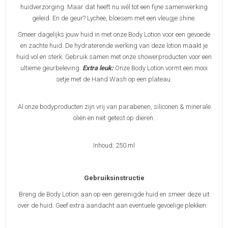
huidverzorging. Maar dat heeft nu wél tot een fijne samenwerking
geleid. En de geur? Lychee, bloesem met een vleugje shine.
Smeer dagelijks jouw huid in met onze Body Lotion voor een gevoede
en zachte huid. De hydraterende werking van deze lotion maakt je
huid vol en sterk. Gebruik samen met onze showerproducten voor een
ultieme geurbeleving.
Extra leuk:
Onze Body Lotion vormt een mooi
setje met de Hand Wash op een plateau.
Al onze bodyproducten zijn vrij van parabenen, siliconen & minerale
oliën en niet getest op dieren.
Inhoud: 250 ml
Gebruiksinstructie
Breng de Body Lotion aan op een gereinigde huid en smeer deze uit
over de huid. Geef extra aandacht aan eventuele gevoelige plekken.