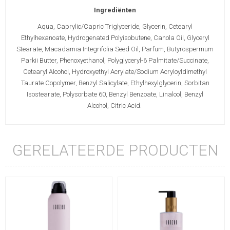
Ingrediënten
Aqua, Caprylic/Capric Triglyceride, Glycerin, Cetearyl
Ethylhexanoate, Hydrogenated Polyisobutene, Canola Oil, Glyceryl
Stearate, Macadamia Integrifolia Seed Oil, Parfum, Butyrospermum
Parkii Butter, Phenoxyethanol, Polyglyceryl-6 Palmitate/Succinate,
Cetearyl Alcohol, Hydroxyethyl Acrylate/Sodium Acryloyldimethyl
Taurate Copolymer, Benzyl Salicylate, Ethylhexylglycerin, Sorbitan
Isostearate, Polysorbate 60, Benzyl Benzoate, Linalool, Benzyl
Alcohol, Citric Acid.
GERELATEERDE PRODUCTEN