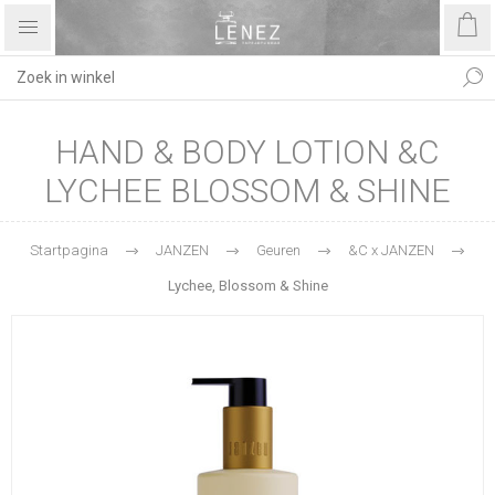
HAND & BODY LOTION &C
LYCHEE BLOSSOM & SHINE
Startpagina
JANZEN
Geuren
&C x JANZEN
Lychee, Blossom & Shine