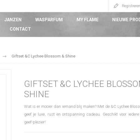
Registrere
JANZEN
WASPARFUM
MY FLAME
NIEUWE PRO
CONTACT
Giftset &C Lychee Blossom & Shine
GIFTSET &C LYCHEE BLOSSO
SHINE
Wat is er mooier dan iemand blij maken? Met de &C Lychee Bloss
geef je luxe, rust en ontspanning cadeau. Geschikt voor iedere
geef-plezier!