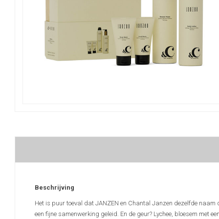
Beschrijving
Het is puur toeval dat JANZEN en Chantal Janzen dezelfde naam dra
een fijne samenwerking geleid. En de geur? Lychee, bloesem met een