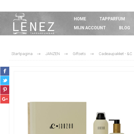
HOME
TAPPARFUM
MIJN ACCOUNT
BLOG
Startpagina
JANZEN
Giftsets
Cadeaupakket - &C