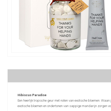
Hibiscus Paradise
Een heerlijk tropische geur met noten van exotische bloemen. Waan 
exotische bloemen en ondertonen van sappige mandarijn zorgen voo