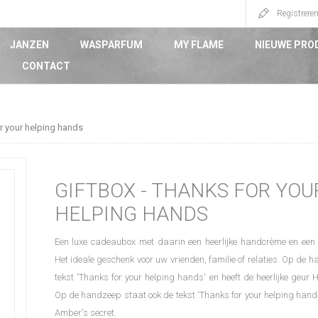
Registrere
JANZEN
WASPARFUM
MY FLAME
NIEUWE PRO
CONTACT
r your helping hands
GIFTBOX - THANKS FOR YOU
HELPING HANDS
Een luxe cadeaubox met daarin een heerlijke handcrème en een p
Het ideale geschenk voor uw vrienden, familie of relaties. Op de 
tekst 'Thanks for your helping hands' en heeft de heerlijke geur 
Op de handzeep staat ook de tekst 'Thanks for your helping hands
Amber's secret.