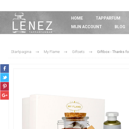
HOME
TAPPARFUM
MIJN ACCOUNT
BLOG
Startpagina
My Flame
Giftsets
Giftbox - Thanks fo