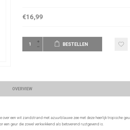
€16,99
BESTELLEN
OVERVIEW
je over een wit zandstrand met azuurblauwe zee met deze heerlijk tropische geu
r een geur die zowel verkwikkend als betoverend rustgevend is.