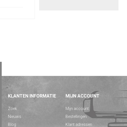
KLANTEN INFORMATIE
MIJN ACCOUNT
Zoek
Mijn account
Nieuws
Bestellingen
Blog
Klant adressen