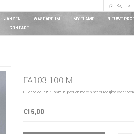
Registrere
JANZEN
WASPARFUM
MY FLAME
NIEUWE PRO
CONTACT
FA103 100 ML
Bij deze geur zijn jasmijn, peer en meloen het duidelijkst waarne
€15,00