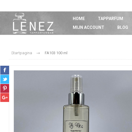
HOME
TAPPARFUM
MIJN ACCOUNT
BLOG
Startpagina
FA103 100 ml