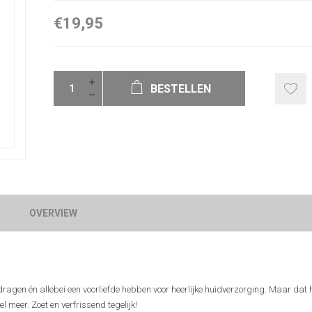
€19,95
BESTELLEN
OVERVIEW
gen én allebei een voorliefde hebben voor heerlijke huidverzorging. Maar dat he
 meer. Zoet en verfrissend tegelijk!