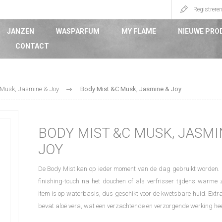
Registrere
JANZEN
WASPARFUM
MY FLAME
NIEUWE PRO
CONTACT
Musk, Jasmine & Joy
Body Mist &C Musk, Jasmine & Joy
BODY MIST &C MUSK, JASMI
JOY
De Body Mist kan op ieder moment van de dag gebruikt worden. H
finishing-touch na het douchen of als verfrisser tijdens warme
item is op waterbasis, dus geschikt voor de kwetsbare huid. Extra
bevat aloë vera, wat een verzachtende en verzorgende werking hee