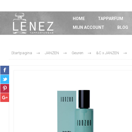
HOME
TAPPARFUM
MIJN ACCOUNT
BLOG
Startpagina
JANZEN
Geuren
&C x JANZEN