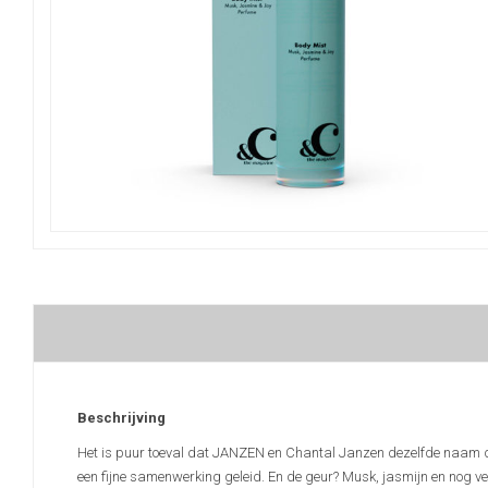
Beschrijving
Het is puur toeval dat JANZEN en Chantal Janzen dezelfde naam dra
een fijne samenwerking geleid. En de geur? Musk, jasmijn en nog veel